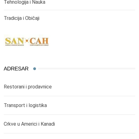
Tehnologija i Nauka
Tradicija i Običaji
ADRESAR
Restorani i prodavnice
Transport i logistika
Crkve u Americi i Kanadi