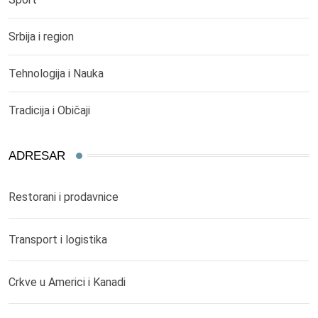
Srbija i region
Tehnologija i Nauka
Tradicija i Običaji
ADRESAR
Restorani i prodavnice
Transport i logistika
Crkve u Americi i Kanadi