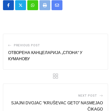
Whatsapp
Print
Share
via
Email
PREVIOUS POST
ОТВОРЕНА КАНЦЕЛАРИЈА „СПОНА“ У
КУМАНОВУ
NEXT POST
SJAJNI DVOJAC “KRUŠEVAC GETO” NASMEJAO
ČIKAGO