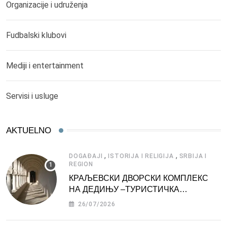
Organizacije i udruženja
Fudbalski klubovi
Mediji i entertainment
Servisi i usluge
AKTUELNO
,
,
DOGAĐAJI
ISTORIJA I RELIGIJA
SRBIJA I
REGION
КРАЉЕВСКИ ДВОРСКИ КОМПЛЕКС
НА ДЕДИЊУ –ТУРИСТИЧКА
АТРАКЦИЈА
26/07/2026