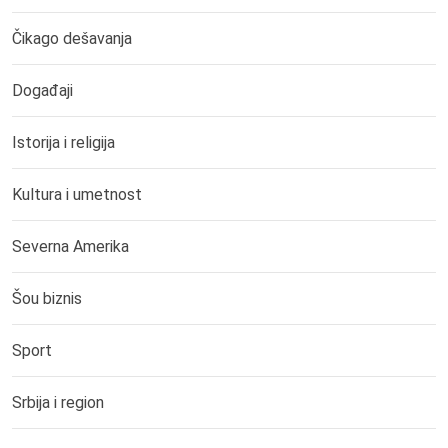
Čikago dešavanja
Događaji
Istorija i religija
Kultura i umetnost
Severna Amerika
Šou biznis
Sport
Srbija i region