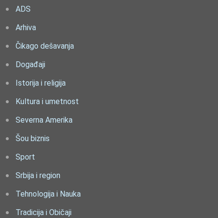
ADS
Arhiva
Čikago dešavanja
Događaji
Istorija i religija
Kultura i umetnost
Severna Amerika
Šou biznis
Sport
Srbija i region
Tehnologija i Nauka
Tradicija i Običaji