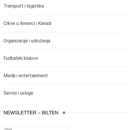
Transport i logistika
Crkve u Americi i Kanadi
Organizacije i udruženja
Fudbalski klubovi
Mediji i entertainment
Servisi i usluge
NEWSLETTER – BILTEN