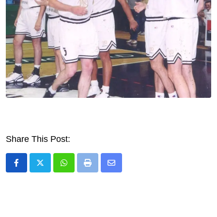
Share This Post:
Whatsapp
Print
Share
via
Email