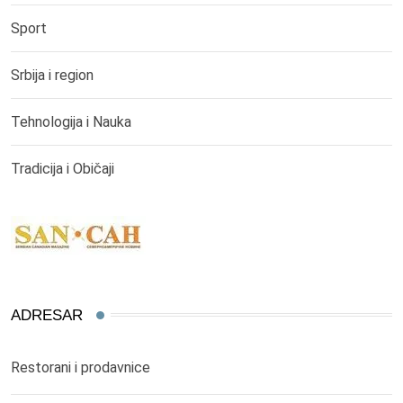
Sport
Srbija i region
Tehnologija i Nauka
Tradicija i Običaji
ADRESAR
Restorani i prodavnice