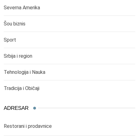
Severna Amerika
Šou biznis
Sport
Srbija i region
Tehnologija i Nauka
Tradicija i Običaji
ADRESAR
Restorani i prodavnice