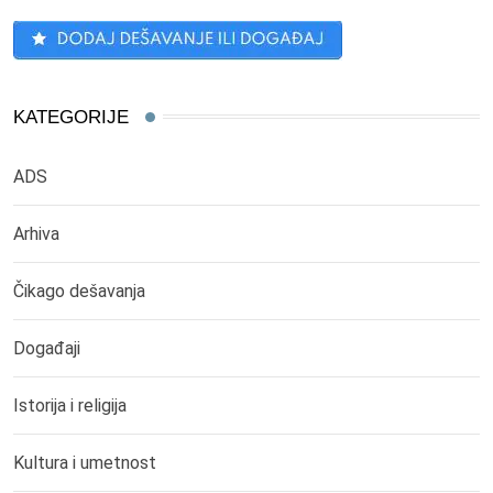
KATEGORIJE
ADS
Arhiva
Čikago dešavanja
Događaji
Istorija i religija
Kultura i umetnost