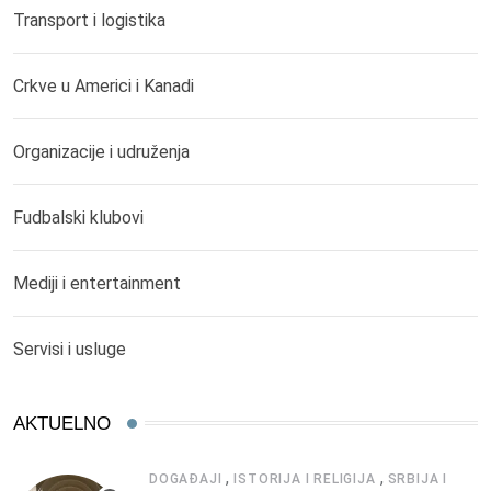
Transport i logistika
Crkve u Americi i Kanadi
Organizacije i udruženja
Fudbalski klubovi
Mediji i entertainment
Servisi i usluge
AKTUELNO
,
,
DOGAĐAJI
ISTORIJA I RELIGIJA
SRBIJA I