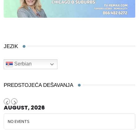
JEZIK
Serbian
PREDSTOJEĆA DEŠAVANJA
AUGUST, 2026
NO EVENTS