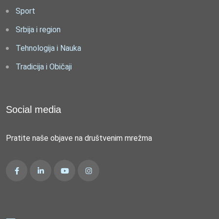
Sport
Srbija i region
Tehnologija i Nauka
Tradicija i Običaji
Social media
Pratite naše objave na društvenim mrežma