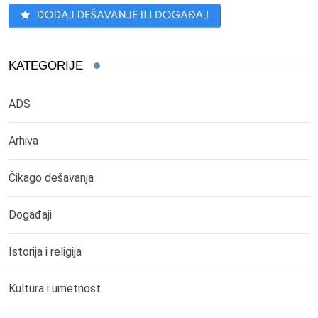
KATEGORIJE
ADS
Arhiva
Čikago dešavanja
Događaji
Istorija i religija
Kultura i umetnost