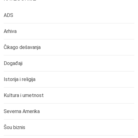
ADS
Arhiva
Čikago dešavanja
Događaji
Istorija i religija
Kultura i umetnost
Severna Amerika
Šou biznis