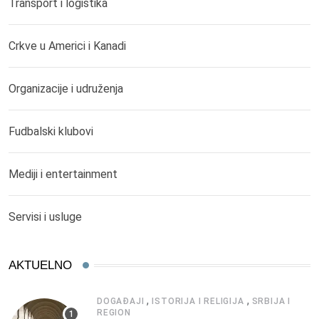
Transport i logistika
Crkve u Americi i Kanadi
Organizacije i udruženja
Fudbalski klubovi
Mediji i entertainment
Servisi i usluge
AKTUELNO
,
,
DOGAĐAJI
ISTORIJA I RELIGIJA
SRBIJA I
REGION