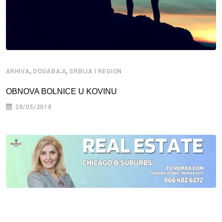
,
,
ARHIVA
DOGAĐAJI
SRBIJA I REGION
OBNOVA BOLNICE U KOVINU
28/05/2018