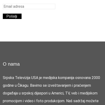
O nama
Srpska Televizija USA je medijska kompanija osnovana 2000
godine u Čikagu. Bavimo se izveštavanjem i praćenjem
događaja u srpskoj dijaspori u Americi, TV, veb i medijskom
promocijom i video i foto produkcijom. Naš sadržaj možete