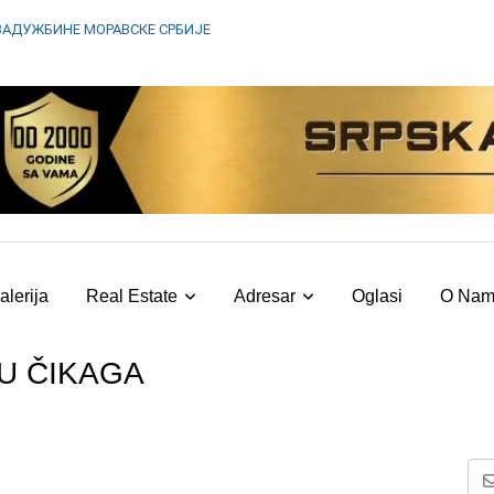
ЗАДУЖБИНЕ МОРАВСКЕ СРБИЈЕ
alerija
Real Estate
Adresar
Oglasi
O Na
U ČIKAGA