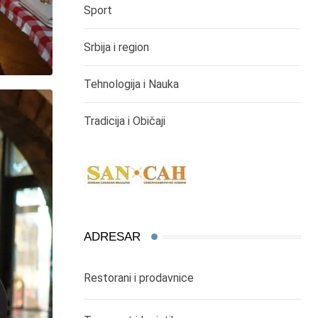
Sport
Srbija i region
Tehnologija i Nauka
Tradicija i Običaji
ADRESAR
Restorani i prodavnice