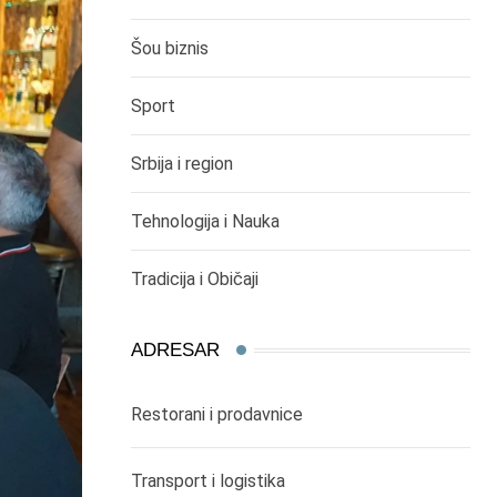
Šou biznis
Sport
Srbija i region
Tehnologija i Nauka
Tradicija i Običaji
ADRESAR
Restorani i prodavnice
Transport i logistika