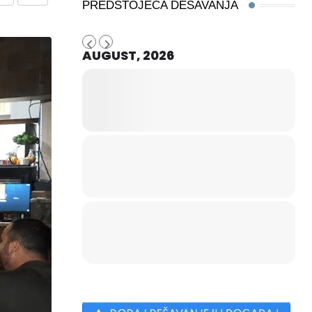
Share
Print
PREDSTOJEĆA DEŠAVANJA
via
Email
AUGUST, 2026