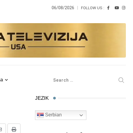
06/08/2026
FOLLOW US :
ma
JEZIK
Serbian