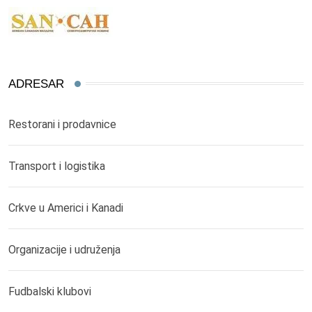
ADRESAR
Restorani i prodavnice
Transport i logistika
Crkve u Americi i Kanadi
Organizacije i udruženja
Fudbalski klubovi