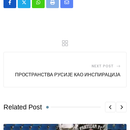
Whatsapp
Print
Share
via
Email
NEXT POST
ПРОСТРАНСТВА РУСИЈЕ КАО ИНСПИРАЦИЈА
Related Post