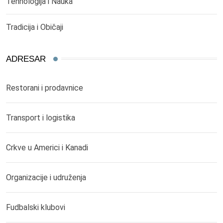
Tehnologija i Nauka
Tradicija i Običaji
ADRESAR
Restorani i prodavnice
Transport i logistika
Crkve u Americi i Kanadi
Organizacije i udruženja
Fudbalski klubovi