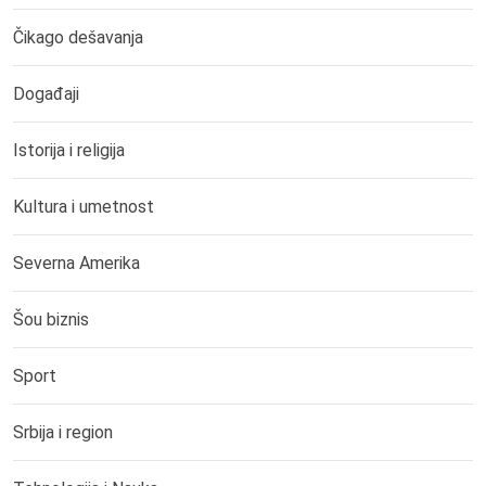
Čikago dešavanja
Događaji
Istorija i religija
Kultura i umetnost
Severna Amerika
Šou biznis
Sport
Srbija i region