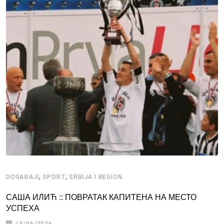
,
,
DOGAĐAJI
SPORT
SRBIJA I REGION
САША ИЛИЋ :: ПОВРАТАК КАПИТЕНА НА МЕСТО
УСПЕХА