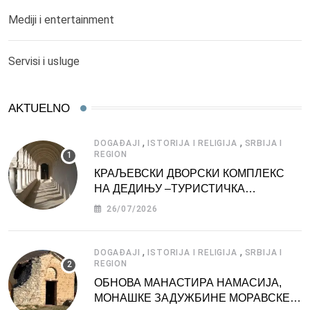
Mediji i entertainment
Servisi i usluge
AKTUELNO
,
,
DOGAĐAJI
ISTORIJA I RELIGIJA
SRBIJA I
REGION
КРАЉЕВСКИ ДВОРСКИ КОМПЛЕКС
НА ДЕДИЊУ –ТУРИСТИЧКА
АТРАКЦИЈА
26/07/2026
,
,
DOGAĐAJI
ISTORIJA I RELIGIJA
SRBIJA I
REGION
ОБНОВА МАНАСТИРА НАМАСИЈА,
МОНАШКЕ ЗАДУЖБИНЕ МОРАВСКЕ