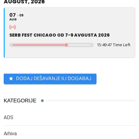
AUGUST, 2026
07
09
AUG
SERB FEST CHICAGO OD 7-9 AVGUSTA 2026
15:49:46 Time Left
KATEGORIJE
ADS
Arhiva