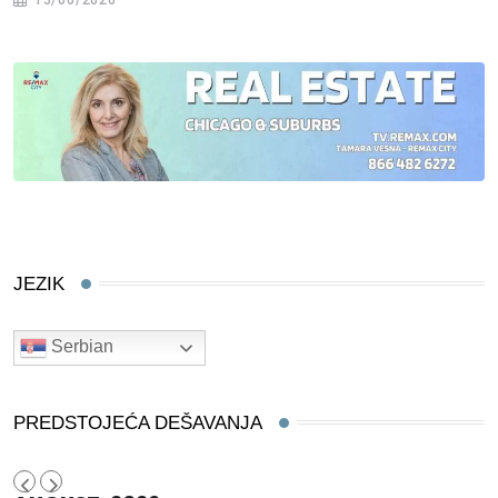
15/06/2026
JEZIK
Serbian
PREDSTOJEĆA DEŠAVANJA