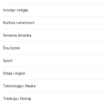
Istorija i religija
Kultura i umetnost
Severna Amerika
Šou biznis
Sport
Srbija i region
Tehnologija i Nauka
Tradicija i Običaji