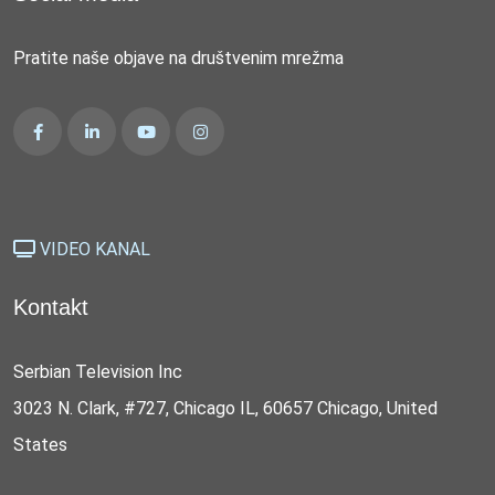
Pratite naše objave na društvenim mrežma
VIDEO KANAL
Kontakt
Serbian Television Inc
3023 N. Clark, #727, Chicago IL, 60657 Chicago, United
States