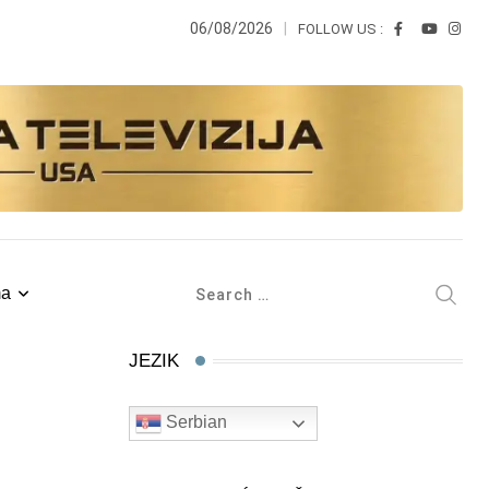
06/08/2026
FOLLOW US :
ma
JEZIK
Serbian