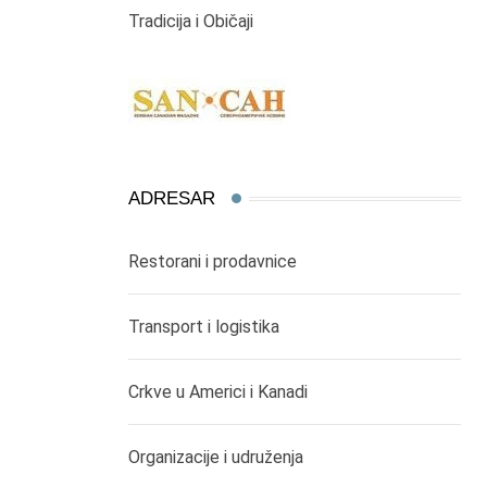
Tradicija i Običaji
ADRESAR
Restorani i prodavnice
Transport i logistika
Crkve u Americi i Kanadi
Organizacije i udruženja