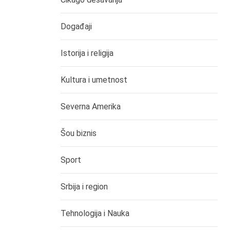
Događaji
Istorija i religija
Kultura i umetnost
Severna Amerika
Šou biznis
Sport
Srbija i region
Tehnologija i Nauka