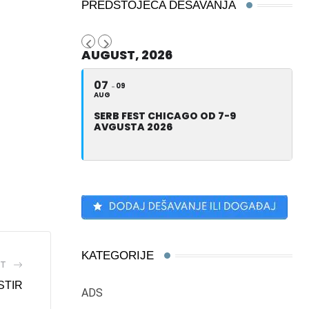
PREDSTOJEĆA DEŠAVANJA
AUGUST, 2026
07
09
AUG
SERB FEST CHICAGO OD 7-9
AVGUSTA 2026
KATEGORIJE
ST
STIR
ADS