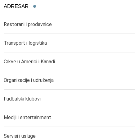
ADRESAR
Restorani i prodavnice
Transport i logistika
Crkve u Americi i Kanadi
Organizacije i udruženja
Fudbalski klubovi
Mediji i entertainment
Servisi i usluge