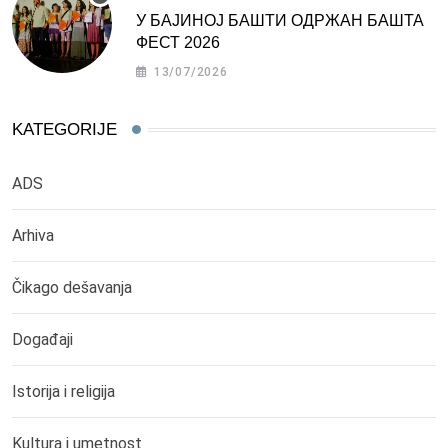
У БАЈИНОЈ БАШТИ ОДРЖАН БАШТА
ФЕСТ 2026
13/07/2026
KATEGORIJE
ADS
Arhiva
Čikago dešavanja
Događaji
Istorija i religija
Kultura i umetnost