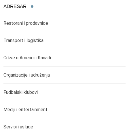
ADRESAR
Restorani i prodavnice
Transport i logistika
Crkve u Americi i Kanadi
Organizacije i udruženja
Fudbalski klubovi
Mediji i entertainment
Servisi i usluge