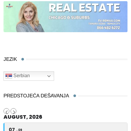
JEZIK
Serbian
PREDSTOJEĆA DEŠAVANJA
AUGUST, 2026
07
09