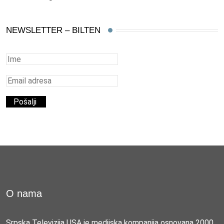
NEWSLETTER – BILTEN
O nama
Srpska Televizija USA je medijska kompanija osnovana 2000