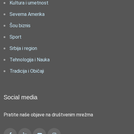
Kultura i umetnost
Severna Amerika
Šou biznis
Sport
Srbija i region
Tehnologija i Nauka
Tradicija i Običaji
Social media
Pratite naše objave na društvenim mrežma