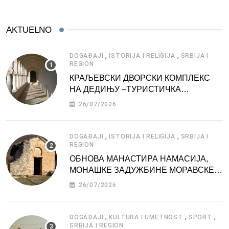
AKTUELNO
,
,
DOGAĐAJI
ISTORIJA I RELIGIJA
SRBIJA I
REGION
КРАЉЕВСКИ ДВОРСКИ КОМПЛЕКС
НА ДЕДИЊУ –ТУРИСТИЧКА
АТРАКЦИЈА
26/07/2026
,
,
DOGAĐAJI
ISTORIJA I RELIGIJA
SRBIJA I
REGION
ОБНОВА МАНАСТИРА НАМАСИЈА,
МОНАШКЕ ЗАДУЖБИНЕ МОРАВСКЕ
СРБИЈЕ
26/07/2026
,
,
,
DOGAĐAJI
KULTURA I UMETNOST
SPORT
SRBIJA I REGION