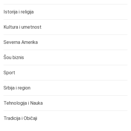
Istorija i religija
Kultura i umetnost
Severna Amerika
Šou biznis
Sport
Srbija i region
Tehnologija i Nauka
Tradicija i Običaji