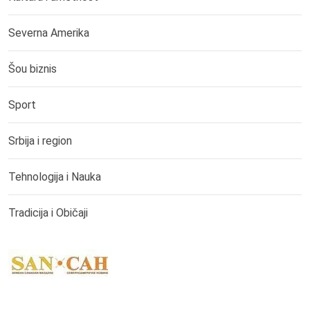
Severna Amerika
Šou biznis
Sport
Srbija i region
Tehnologija i Nauka
Tradicija i Običaji