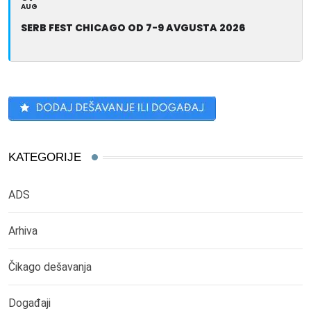
AUG
SERB FEST CHICAGO OD 7-9 AVGUSTA 2026
KATEGORIJE
ADS
Arhiva
Čikago dešavanja
Događaji