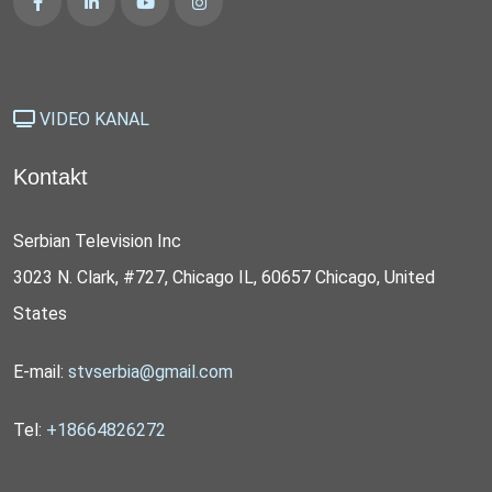
VIDEO KANAL
Kontakt
Serbian Television Inc
3023 N. Clark, #727, Chicago IL, 60657 Chicago, United
States
E-mail:
stvserbia@gmail.com
Tel:
+18664826272