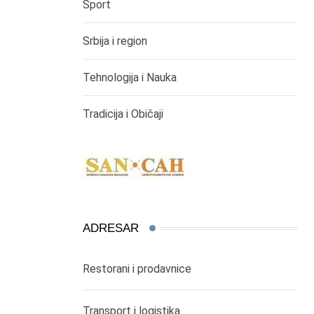
Sport
Srbija i region
Tehnologija i Nauka
Tradicija i Običaji
ADRESAR
Restorani i prodavnice
Transport i logistika