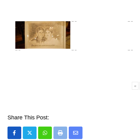
«
Share This Post:
Whatsapp
Print
Share