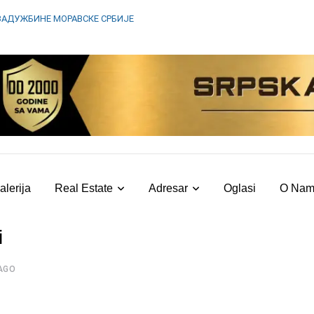
ЗАДУЖБИНЕ МОРАВСКЕ СРБИЈЕ
alerija
Real Estate
Adresar
Oglasi
O Na
i
AGO