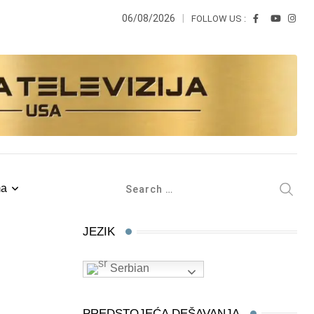
06/08/2026
FOLLOW US :
ma
JEZIK
Serbian
PREDSTOJEĆA DEŠAVANJA