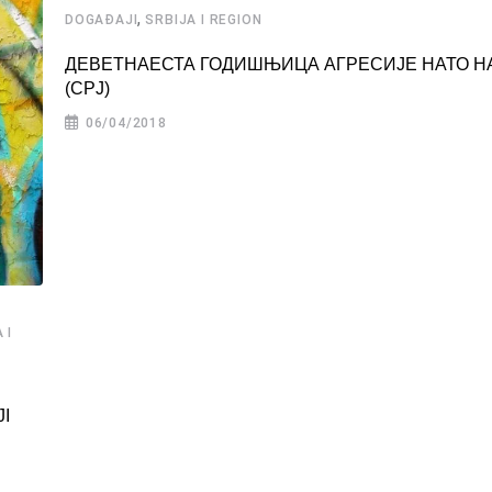
,
DOGAĐAJI
SRBIJA I REGION
ДЕВЕТНАЕСТА ГОДИШЊИЦА АГРЕСИЈЕ НАТО Н
(СРЈ)
06/04/2018
 I
I