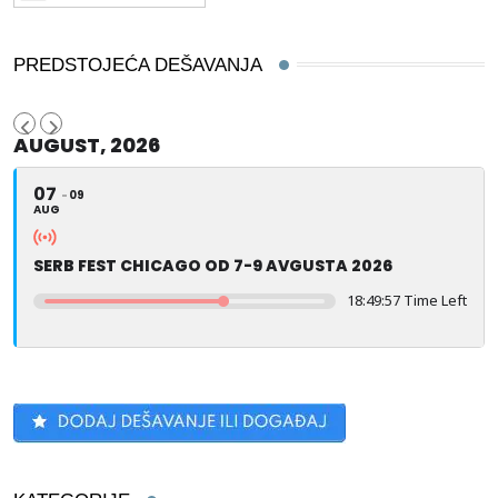
PREDSTOJEĆA DEŠAVANJA
AUGUST, 2026
07
09
AUG
SERB FEST CHICAGO OD 7-9 AVGUSTA 2026
18:49:56 Time Left