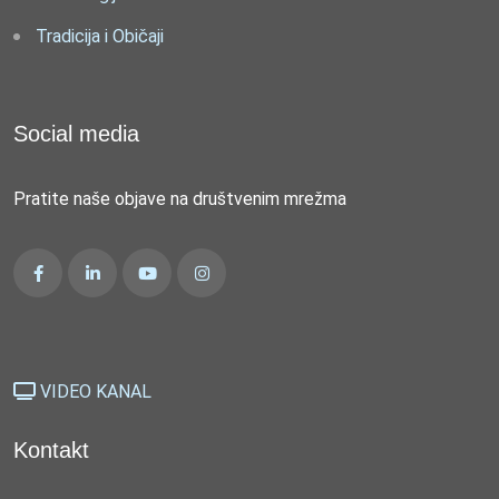
Tradicija i Običaji
Social media
Pratite naše objave na društvenim mrežma
VIDEO KANAL
Kontakt