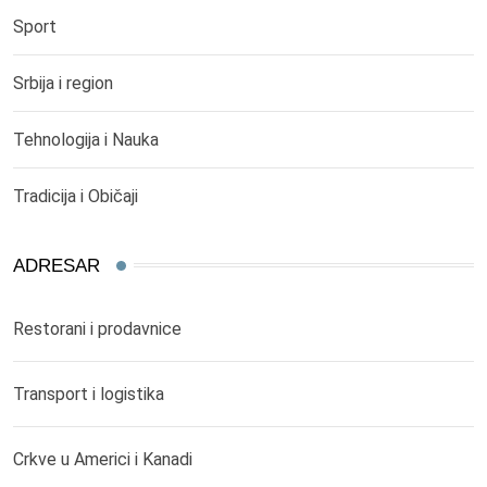
Sport
Srbija i region
Tehnologija i Nauka
Tradicija i Običaji
ADRESAR
Restorani i prodavnice
Transport i logistika
Crkve u Americi i Kanadi