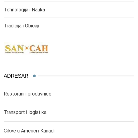
Tehnologija i Nauka
Tradicija i Običaji
ADRESAR
Restorani i prodavnice
Transport i logistika
Crkve u Americi i Kanadi