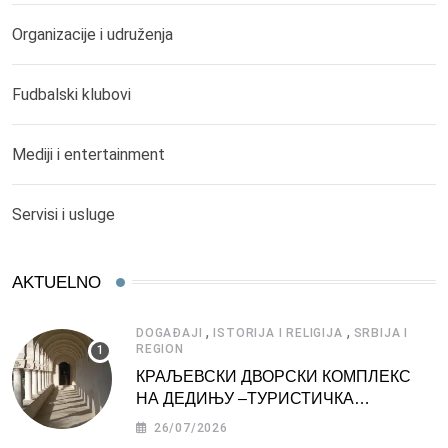
Organizacije i udruženja
Fudbalski klubovi
Mediji i entertainment
Servisi i usluge
AKTUELNO
,
,
DOGAĐAJI
ISTORIJA I RELIGIJA
SRBIJA I
REGION
КРАЉЕВСКИ ДВОРСКИ КОМПЛЕКС
НА ДЕДИЊУ –ТУРИСТИЧКА
АТРАКЦИЈА
26/07/2026