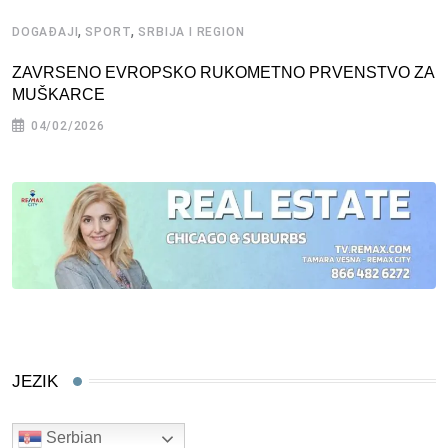
,
,
DOGAĐAJI
SPORT
SRBIJA I REGION
ZAVRSENO EVROPSKO RUKOMETNO PRVENSTVO ZA
MUŠKARCE
04/02/2026
JEZIK
Serbian