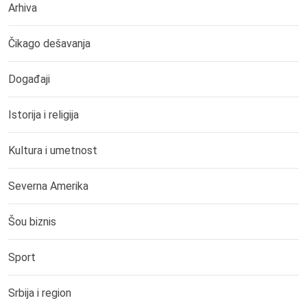
Arhiva
Čikago dešavanja
Događaji
Istorija i religija
Kultura i umetnost
Severna Amerika
Šou biznis
Sport
Srbija i region