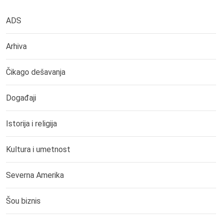
ADS
Arhiva
Čikago dešavanja
Događaji
Istorija i religija
Kultura i umetnost
Severna Amerika
Šou biznis