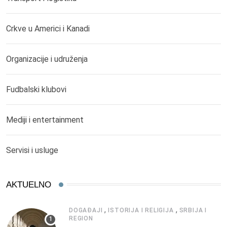
Crkve u Americi i Kanadi
Organizacije i udruženja
Fudbalski klubovi
Mediji i entertainment
Servisi i usluge
AKTUELNO
,
,
DOGAĐAJI
ISTORIJA I RELIGIJA
SRBIJA I
REGION