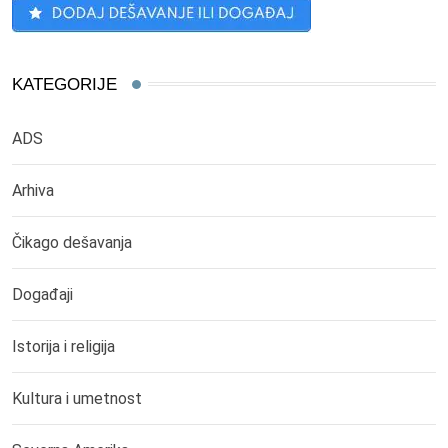
KATEGORIJE
ADS
Arhiva
Čikago dešavanja
Događaji
Istorija i religija
Kultura i umetnost