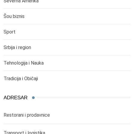
Severna Amerika
Šou biznis
Sport
Srbija i region
Tehnologija i Nauka
Tradicija i Običaji
ADRESAR
Restorani i prodavnice
Transport i logistika