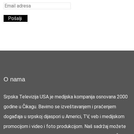
O nama
Srpska Televizija USA je medijska kompanija osnovana 2000
godine u Čikagu. Bavimo se izveštavanjem i praćenjem
događaja u srpskoj dijaspori u Americi, TV, veb i medijskom
promocijom i video i foto produkcijom. Naš sadržaj možete