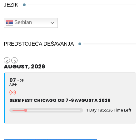
JEZIK
Serbian
PREDSTOJEĆA DEŠAVANJA
AUGUST, 2026
07
09
AUG
SERB FEST CHICAGO OD 7-9 AVGUSTA 2026
1 Day 18:55:35 Time Left