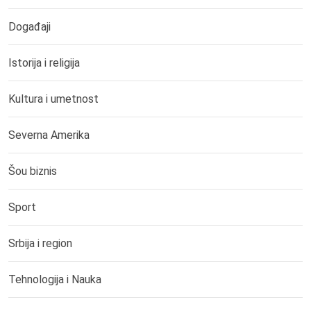
Događaji
Istorija i religija
Kultura i umetnost
Severna Amerika
Šou biznis
Sport
Srbija i region
Tehnologija i Nauka