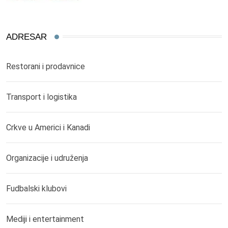
ADRESAR
Restorani i prodavnice
Transport i logistika
Crkve u Americi i Kanadi
Organizacije i udruženja
Fudbalski klubovi
Mediji i entertainment