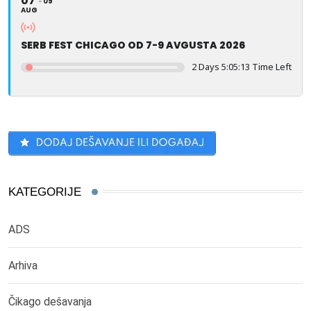
07
09
AUG
SERB FEST CHICAGO OD 7-9 AVGUSTA 2026
2 Days 5:05:12 Time Left
KATEGORIJE
ADS
Arhiva
Čikago dešavanja