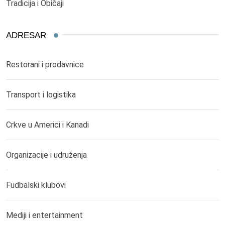
Tradicija i Običaji
ADRESAR
Restorani i prodavnice
Transport i logistika
Crkve u Americi i Kanadi
Organizacije i udruženja
Fudbalski klubovi
Mediji i entertainment