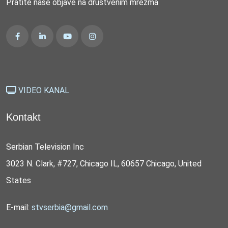
Pratite naše objave na društvenim mrežma
VIDEO KANAL
Kontakt
Serbian Television Inc
3023 N. Clark, #727, Chicago IL, 60657 Chicago, United
States
E-mail:
stvserbia@gmail.com