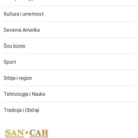
Kultura i umetnost
Severna Amerika
Šou biznis
Sport
Srbija i region
Tehnologija i Nauka
Tradicija i Običaji