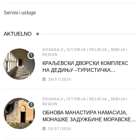
Servisi i usluge
AKTUELNO
,
,
DOGAĐAJI
ISTORIJA I RELIGIJA
SRBIJA I
REGION
КРАЉЕВСКИ ДВОРСКИ КОМПЛЕКС
НА ДЕДИЊУ –ТУРИСТИЧКА
АТРАКЦИЈА
26/07/2026
,
,
DOGAĐAJI
ISTORIJA I RELIGIJA
SRBIJA I
REGION
ОБНОВА МАНАСТИРА НАМАСИЈА,
МОНАШКЕ ЗАДУЖБИНЕ МОРАВСКЕ
СРБИЈЕ
26/07/2026