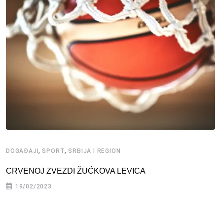
,
,
DOGAĐAJI
SPORT
SRBIJA I REGION
CRVENOJ ZVEZDI ŽUĆKOVA LEVICA
19/02/2023