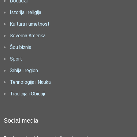
Događaji
Istorija i religija
Kultura i umetnost
Severna Amerika
Šou biznis
Sport
Srbija i region
Tehnologija i Nauka
Tradicija i Običaji
Social media