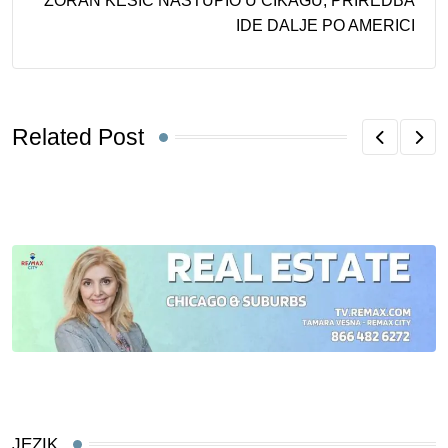
ZORAN KESIĆ NASTUPIO U ČIKAGU, PRIREDBA
IDE DALJE PO AMERICI
Related Post
JEZIK