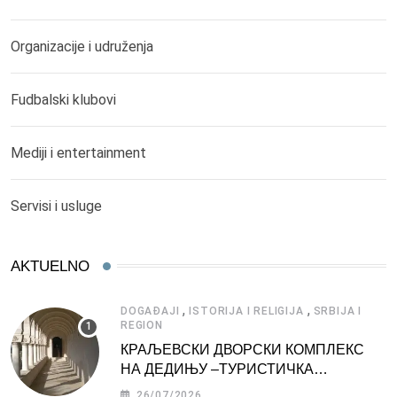
Organizacije i udruženja
Fudbalski klubovi
Mediji i entertainment
Servisi i usluge
AKTUELNO
,
,
DOGAĐAJI
ISTORIJA I RELIGIJA
SRBIJA I
REGION
КРАЉЕВСКИ ДВОРСКИ КОМПЛЕКС
НА ДЕДИЊУ –ТУРИСТИЧКА
АТРАКЦИЈА
26/07/2026