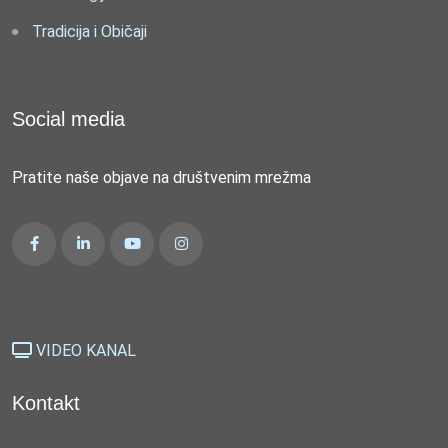
Tradicija i Običaji
Social media
Pratite naše objave na društvenim mrežma
VIDEO KANAL
Kontakt