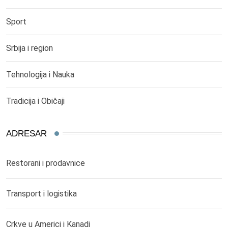
Sport
Srbija i region
Tehnologija i Nauka
Tradicija i Običaji
ADRESAR
Restorani i prodavnice
Transport i logistika
Crkve u Americi i Kanadi