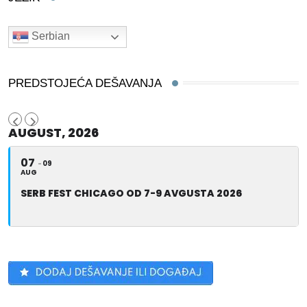
Serbian
PREDSTOJEĆA DEŠAVANJA
AUGUST, 2026
07
09
AUG
SERB FEST CHICAGO OD 7-9 AVGUSTA 2026