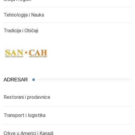
Tehnologija i Nauka
Tradicija i Običaji
ADRESAR
Restorani i prodavnice
Transport i logistika
Crkve u Americi i Kanadi