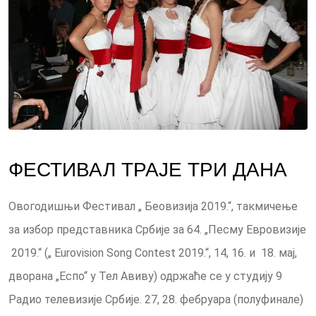
ФЕСТИВАЛ ТРАЈЕ ТРИ ДАНА
Овогодишњи Фестивал „ Беовизија 2019.“, такмичење
за избор представника Србије за 64. „Песму Евровизије
2019.“ („ Eurovision Song Contest 2019.“, 14, 16. и 18. мај,
дворана „Еспо“ у Тел Авиву) одржаће се у студију 9
Радио телевизије Србије. 27, 28. фебруара (полуфинале)