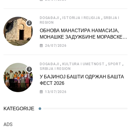
,
,
DOGAĐAJI
ISTORIJA I RELIGIJA
SRBIJA I
REGION
ОБНОВА МАНАСТИРА НАМАСИЈА,
МОНАШКЕ ЗАДУЖБИНЕ МОРАВСКЕ
СРБИЈЕ
26/07/2026
,
,
,
DOGAĐAJI
KULTURA I UMETNOST
SPORT
SRBIJA I REGION
У БАЈИНОЈ БАШТИ ОДРЖАН БАШТА
ФЕСТ 2026
13/07/2026
KATEGORIJE
ADS