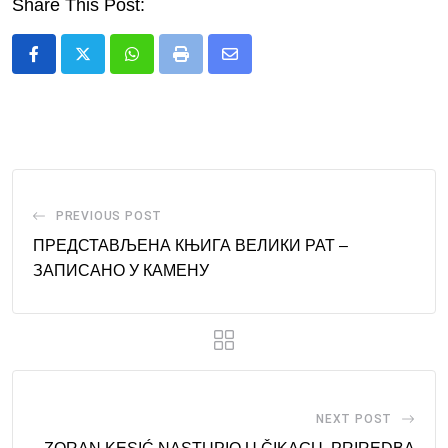
Share This Post:
Whatsapp
Print
Share
via
Email
PREVIOUS POST
ПРEДСТАВЉЕНА КЊИГА ВЕЛИКИ РАТ –
ЗАПИСАНО У КАМЕНУ
NEXT POST