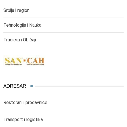
Srbija i region
Tehnologija i Nauka
Tradicija i Običaji
ADRESAR
Restorani i prodavnice
Transport i logistika