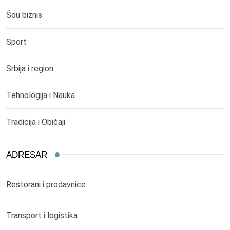
Šou biznis
Sport
Srbija i region
Tehnologija i Nauka
Tradicija i Običaji
ADRESAR
Restorani i prodavnice
Transport i logistika