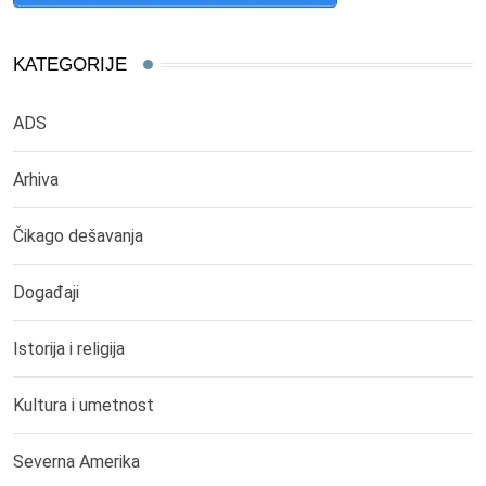
KATEGORIJE
ADS
Arhiva
Čikago dešavanja
Događaji
Istorija i religija
Kultura i umetnost
Severna Amerika