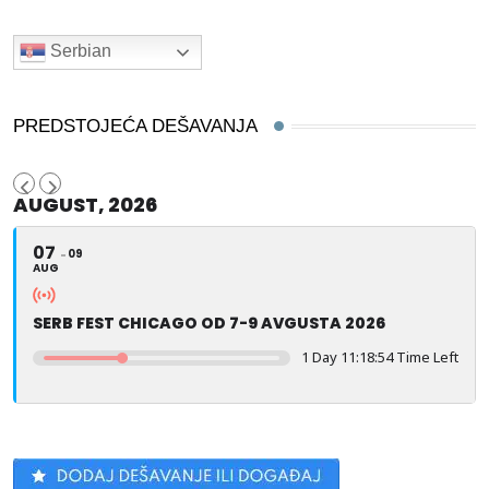
Serbian
PREDSTOJEĆA DEŠAVANJA
AUGUST, 2026
07
09
AUG
SERB FEST CHICAGO OD 7-9 AVGUSTA 2026
1 Day 11:18:53 Time Left