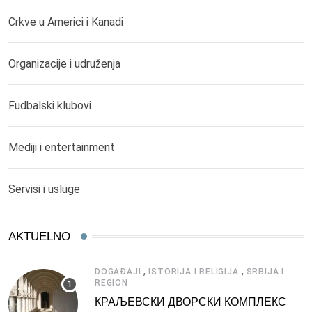
Crkve u Americi i Kanadi
Organizacije i udruženja
Fudbalski klubovi
Mediji i entertainment
Servisi i usluge
AKTUELNO
,
,
DOGAĐAJI
ISTORIJA I RELIGIJA
SRBIJA I
REGION
КРАЉЕВСКИ ДВОРСКИ КОМПЛЕКС