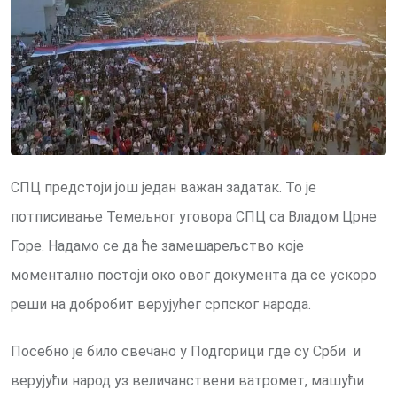
СПЦ предстоји још један важан задатак. То је
потписивање Темељног уговора СПЦ са Владом Црне
Горе. Надамо се да ће замешарељство које
моментално постоји око овог документа да се ускоро
реши на добробит верујућег српског народа.
Посебно је било свечано у Подгорици где су Срби и
верујући народ уз величанствени ватромет, машући