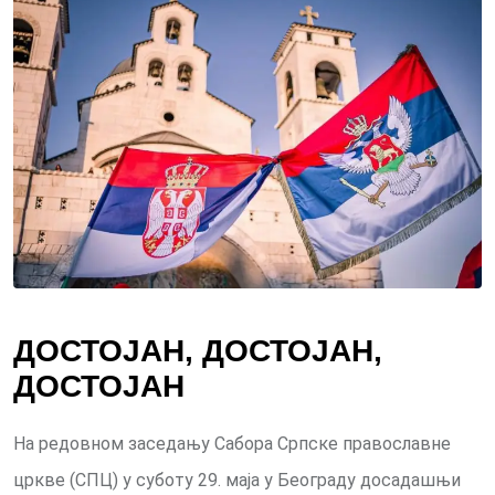
ДОСТОЈАН, ДОСТОЈАН,
ДОСТОЈАН
На редовном заседању Сабора Српске православне
цркве (СПЦ) у суботу 29. маја у Београду досадашњи