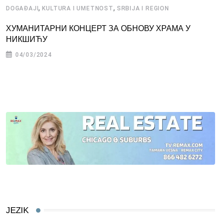
,
,
DOGAĐAJI
KULTURA I UMETNOST
SRBIJA I REGION
ХУМАНИТАРНИ КОНЦЕРТ ЗА ОБНОВУ ХРАМА У
НИКШИЋУ
04/03/2024
JEZIK