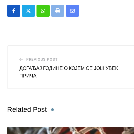
Whatsapp
Print
Share
via
Email
PREVIOUS POST
ДОГАЂАЈ ГОДИНЕ О КОЈЕМ СЕ ЈОШ УВЕК
ПРИЧА
Related Post