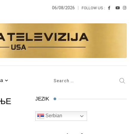
06/08/2026
FOLLOW US :
ma
JEZIK
ИЊЕ
Serbian