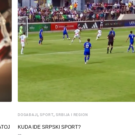
,
,
DOGAĐAJI
SPORT
SRBIJA I REGION
ATOJ
KUDA IDE SRPSKI SPORT?