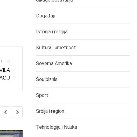
Događaji
Istorija i religija
Kultura i umetnost
ST
Severna Amerika
VILA
KAGU
Šou biznis
Sport
Srbija i region
Tehnologija i Nauka