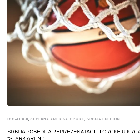
,
,
,
DOGAĐAJI
SEVERNA AMERIKA
SPORT
SRBIJA I REGION
SRBIJA POBEDILA REPREZENATACIJU GRČKE U KRC
“ŠTARK ARENI”