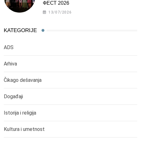
ФЕСТ 2026
13/07/2026
KATEGORIJE
ADS
Arhiva
Čikago dešavanja
Događaji
Istorija i religija
Kultura i umetnost