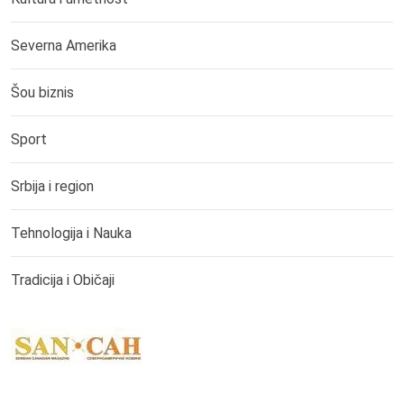
Severna Amerika
Šou biznis
Sport
Srbija i region
Tehnologija i Nauka
Tradicija i Običaji