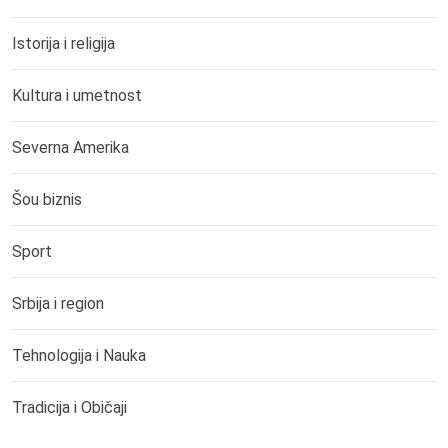
Istorija i religija
Kultura i umetnost
Severna Amerika
Šou biznis
Sport
Srbija i region
Tehnologija i Nauka
Tradicija i Običaji