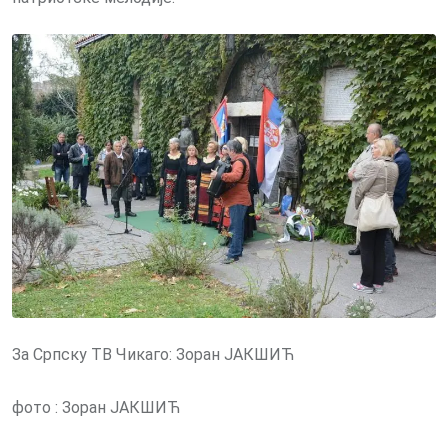
За Српску ТВ Чикаго: Зоран ЈАКШИЋ
фото : Зоран ЈАКШИЋ