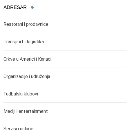
ADRESAR
Restorani i prodavnice
Transport i logistika
Crkve u Americi i Kanadi
Organizacije i udruženja
Fudbalski klubovi
Mediji i entertainment
Servisi i usluge