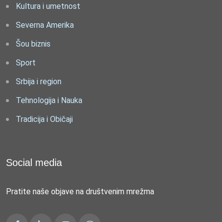
Kultura i umetnost
Severna Amerika
Šou biznis
Sport
Srbija i region
Tehnologija i Nauka
Tradicija i Običaji
Social media
Pratite naše objave na društvenim mrežma