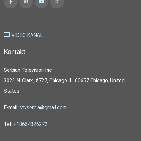
VIDEO KANAL
Kontakt
Serbian Television Inc
3023 N. Clark, #727, Chicago IL, 60657 Chicago, United
States
E-mail:
stvserbia@gmail.com
Tel:
+18664826272