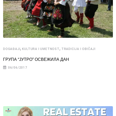
,
,
DOGAĐAJI
KULTURA I UMETNOST
TRADICIJA I OBIČAJI
ГРУПА “ЈУТРО” ОСВЕЖИЛА ДАН
06/06/2017