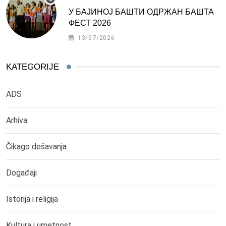
У БАЈИНОЈ БАШТИ ОДРЖАН БАШТА
ФЕСТ 2026
13/07/2026
KATEGORIJE
ADS
Arhiva
Čikago dešavanja
Događaji
Istorija i religija
Kultura i umetnost