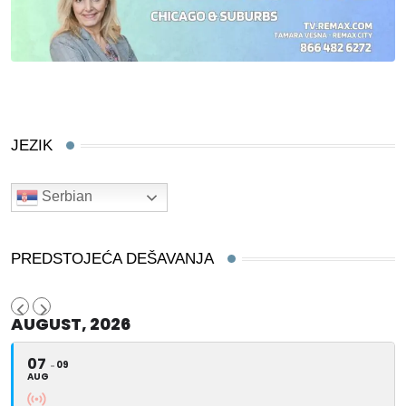
JEZIK
Serbian
PREDSTOJEĆA DEŠAVANJA
AUGUST, 2026
07
09
AUG