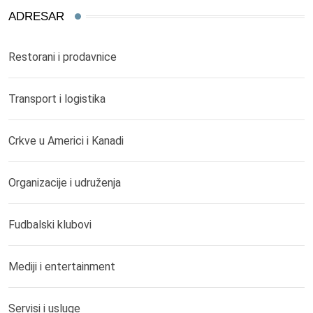
ADRESAR
Restorani i prodavnice
Transport i logistika
Crkve u Americi i Kanadi
Organizacije i udruženja
Fudbalski klubovi
Mediji i entertainment
Servisi i usluge