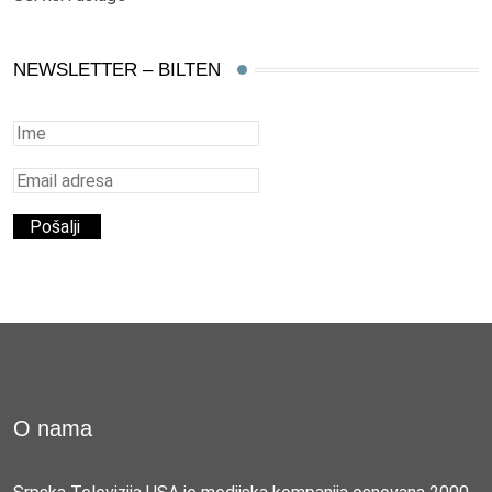
NEWSLETTER – BILTEN
O nama