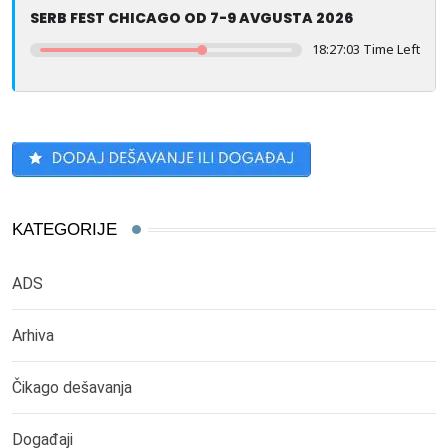
SERB FEST CHICAGO OD 7-9 AVGUSTA 2026
18:27:01 Time Left
KATEGORIJE
ADS
Arhiva
Čikago dešavanja
Događaji