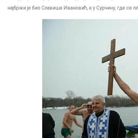
најбржи је био Славиша Ивановић, а у Сурчину, где се п