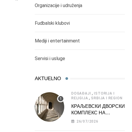
Organizacije i udruženja
Fudbalski klubovi
Mediji i entertainment
Servisi i usluge
AKTUELNO
,
DOGAĐAJI
ISTORIJA I
,
RELIGIJA
SRBIJA I REGION
КРАЉЕВСКИ ДВОРСКИ
КОМПЛЕКС НА
ДЕДИЊУ –
26/07/2026
ТУРИСТИЧКА