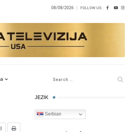
08/08/2026
FOLLOW US :
ma
JEZIK
Serbian