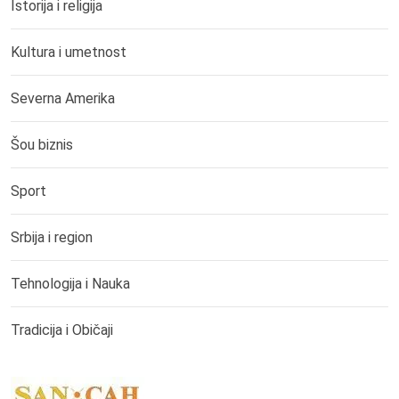
Istorija i religija
Kultura i umetnost
Severna Amerika
Šou biznis
Sport
Srbija i region
Tehnologija i Nauka
Tradicija i Običaji