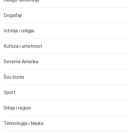
Događaji
Istorija i religija
Kultura i umetnost
Severna Amerika
Šou biznis
Sport
Srbija i region
Tehnologija i Nauka