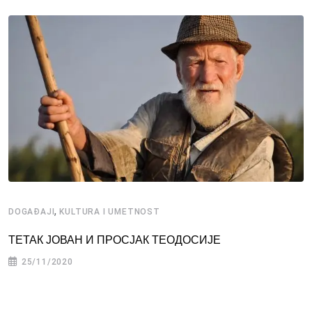
,
DOGAĐAJI
KULTURA I UMETNOST
ТЕТАК ЈОВАН И ПРОСЈАК ТЕОДОСИЈЕ
25/11/2020