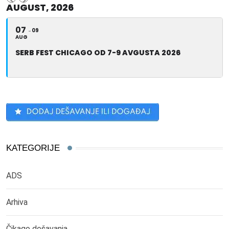
AUGUST, 2026
07
09
AUG
SERB FEST CHICAGO OD 7-9 AVGUSTA 2026
KATEGORIJE
ADS
Arhiva
Čikago dešavanja