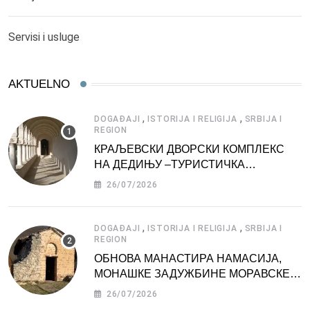
Servisi i usluge
AKTUELNO
,
,
DOGAĐAJI
ISTORIJA I RELIGIJA
SRBIJA I
REGION
КРАЉЕВСКИ ДВОРСКИ КОМПЛЕКС
НА ДЕДИЊУ –ТУРИСТИЧКА
АТРАКЦИЈА
26/07/2026
,
,
DOGAĐAJI
ISTORIJA I RELIGIJA
SRBIJA I
REGION
ОБНОВА МАНАСТИРА НАМАСИЈА,
МОНАШКЕ ЗАДУЖБИНЕ МОРАВСКЕ
СРБИЈЕ
26/07/2026