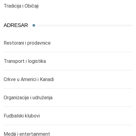
Tradicija i Običaji
ADRESAR
Restorani i prodavnice
Transport i logistika
Crkve u Americi i Kanadi
Organizacije i udruženja
Fudbalski klubovi
Mediji i entertainment