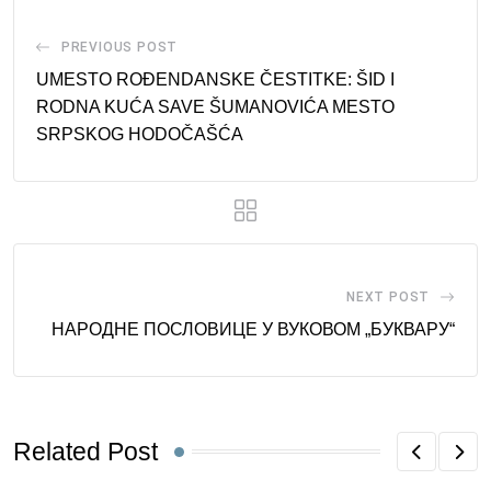
PREVIOUS POST
UMESTO ROĐENDANSKE ČESTITKE: ŠID I
RODNA KUĆA SAVE ŠUMANOVIĆA MESTO
SRPSKOG HODOČAŠĆA
NEXT POST
НАРОДНЕ ПОСЛОВИЦЕ У ВУКОВОМ „БУКВАРУ“
Related Post