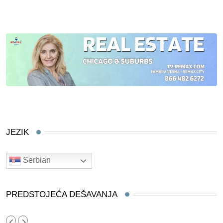
JEZIK
Serbian
PREDSTOJEĆA DEŠAVANJA