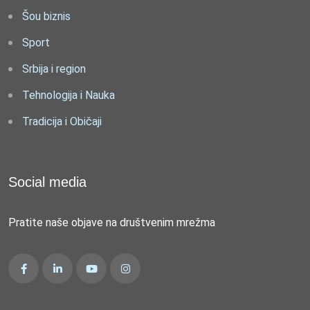
Šou biznis
Sport
Srbija i region
Tehnologija i Nauka
Tradicija i Običaji
Social media
Pratite naše objave na društvenim mrežma