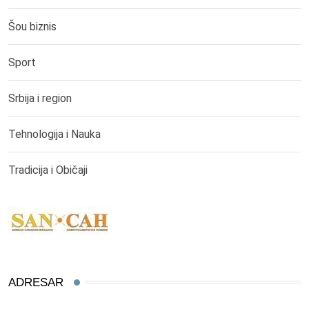
Šou biznis
Sport
Srbija i region
Tehnologija i Nauka
Tradicija i Običaji
ADRESAR