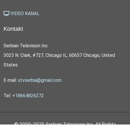
VIDEO KANAL
Kontakt
Serbian Television Inc
3023 N. Clark, #727, Chicago IL, 60657 Chicago, United
States
E-mail:
stvserbia@gmail.com
Tel:
+18664826272
© 2000-2025 Serbian Television Inc. All Rights