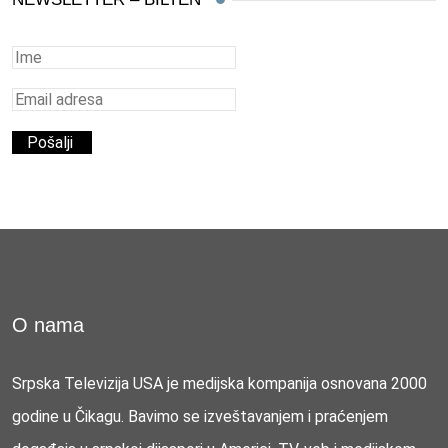
O nama
Srpska Televizija USA je medijska kompanija osnovana 2000
godine u Čikagu. Bavimo se izveštavanjem i praćenjem