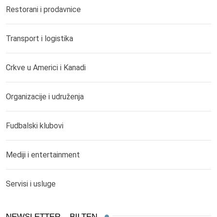
Restorani i prodavnice
Transport i logistika
Crkve u Americi i Kanadi
Organizacije i udruženja
Fudbalski klubovi
Mediji i entertainment
Servisi i usluge
NEWSLETTER – BILTEN