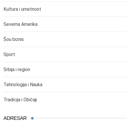
Kultura i umetnost
Severna Amerika
Šou biznis
Sport
Srbija i region
Tehnologija i Nauka
Tradicija i Običaji
ADRESAR