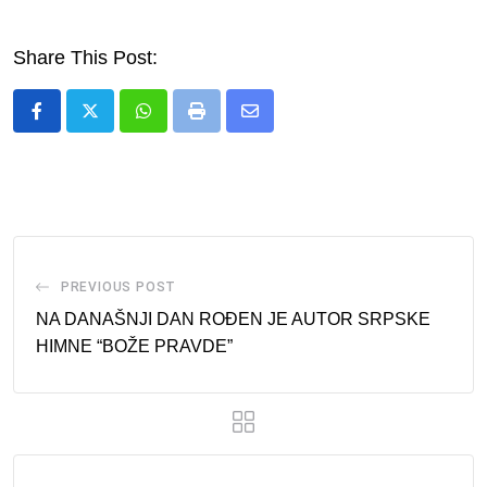
Share This Post:
Whatsapp
Print
Share
via
Email
PREVIOUS POST
NA DANAŠNJI DAN ROĐEN JE AUTOR SRPSKE
HIMNE “BOŽE PRAVDE”