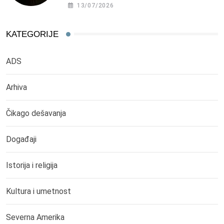
13/07/2026
KATEGORIJE
ADS
Arhiva
Čikago dešavanja
Događaji
Istorija i religija
Kultura i umetnost
Severna Amerika