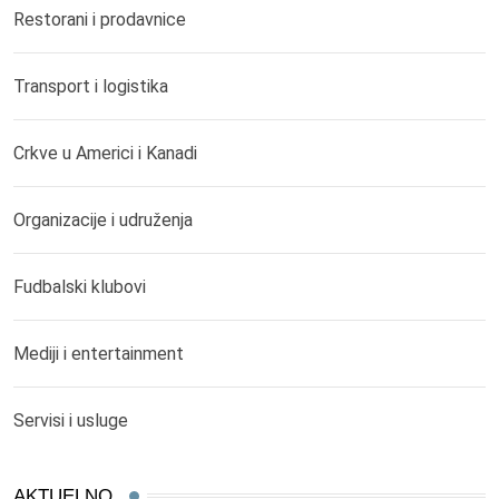
Restorani i prodavnice
Transport i logistika
Crkve u Americi i Kanadi
Organizacije i udruženja
Fudbalski klubovi
Mediji i entertainment
Servisi i usluge
AKTUELNO