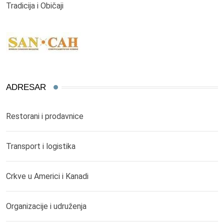
Tradicija i Običaji
ADRESAR
Restorani i prodavnice
Transport i logistika
Crkve u Americi i Kanadi
Organizacije i udruženja