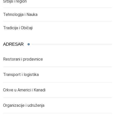
Srbija i region
Tehnologija i Nauka
Tradicija i Običaji
ADRESAR
Restorani i prodavnice
Transport i logistika
Crkve u Americi i Kanadi
Organizacije i udruženja