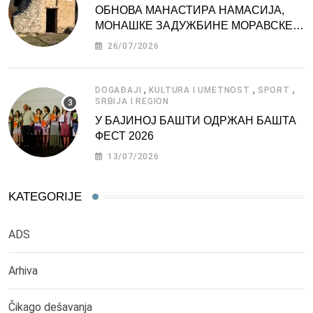
ОБНОВА МАНАСТИРА НАМАСИЈА,
МОНАШКЕ ЗАДУЖБИНЕ МОРАВСКЕ
СРБИЈЕ
26/07/2026
,
,
,
DOGAĐAJI
KULTURA I UMETNOST
SPORT
SRBIJA I REGION
У БАЈИНОЈ БАШТИ ОДРЖАН БАШТА
ФЕСТ 2026
13/07/2026
KATEGORIJE
ADS
Arhiva
Čikago dešavanja