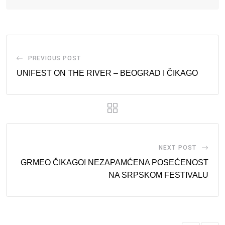
PREVIOUS POST
UNIFEST ON THE RIVER – BEOGRAD I ČIKAGO
NEXT POST
GRMEO ČIKAGO! NEZAPAMĆENA POSEĆENOST
NA SRPSKOM FESTIVALU