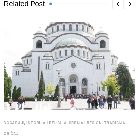
Related Post
,
,
,
DOGAĐAJI
ISTORIJA I RELIGIJA
SRBIJA I REGION
TRADICIJA I
OBIČAJI