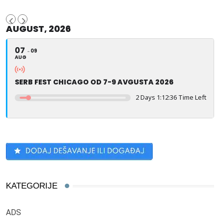
AUGUST, 2026
07
09
AUG
SERB FEST CHICAGO OD 7-9 AVGUSTA 2026
2 Days 1:12:35 Time Left
KATEGORIJE
ADS