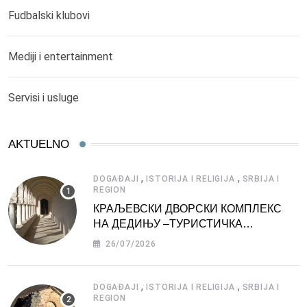
Fudbalski klubovi
Mediji i entertainment
Servisi i usluge
AKTUELNO
,
,
DOGAĐAJI
ISTORIJA I RELIGIJA
SRBIJA I
REGION
КРАЉЕВСКИ ДВОРСКИ КОМПЛЕКС
НА ДЕДИЊУ –ТУРИСТИЧКА
АТРАКЦИЈА
26/07/2026
,
,
DOGAĐAJI
ISTORIJA I RELIGIJA
SRBIJA I
REGION