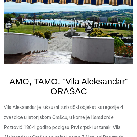
AMO, TAMO. “Vila Aleksandar”
ORAŠAC
Vila Aleksandar je luksuzni turistički objekat kategorije 4
zvezdice u istorijskom Orašcu, u kome je Karađorđe
Petrović 1804. godine podigao Prvi srpski ustanak. Vila