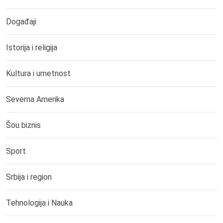
Događaji
Istorija i religija
Kultura i umetnost
Severna Amerika
Šou biznis
Sport
Srbija i region
Tehnologija i Nauka