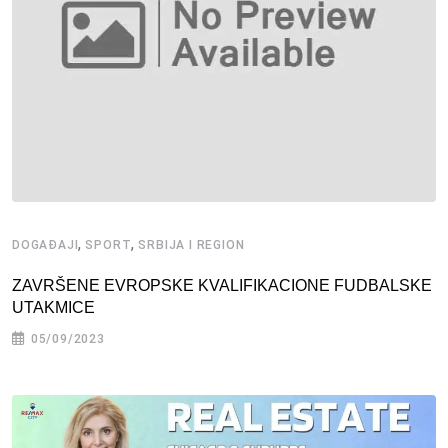
,
,
DOGAĐAJI
SPORT
SRBIJA I REGION
ZAVRŠENE EVROPSKE KVALIFIKACIONE FUDBALSKE
UTAKMICE
05/09/2023