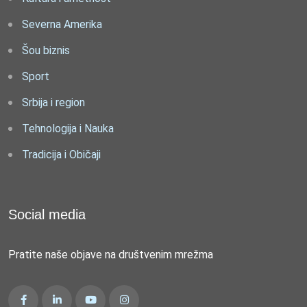
Severna Amerika
Šou biznis
Sport
Srbija i region
Tehnologija i Nauka
Tradicija i Običaji
Social media
Pratite naše objave na društvenim mrežma