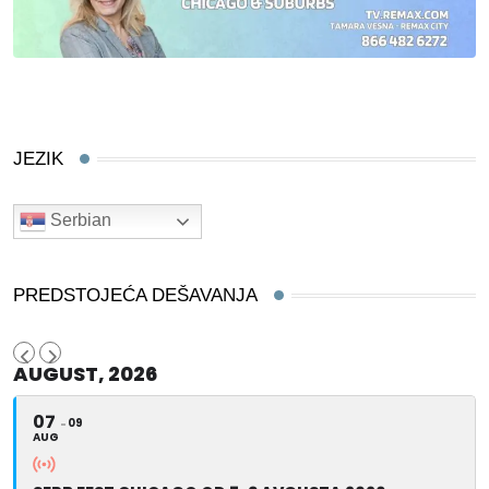
JEZIK
Serbian
PREDSTOJEĆA DEŠAVANJA
AUGUST, 2026
07
09
AUG