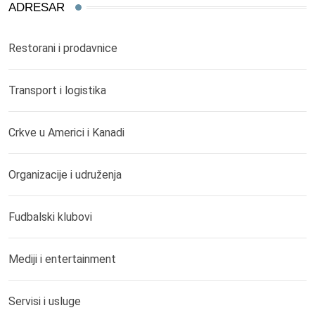
ADRESAR
Restorani i prodavnice
Transport i logistika
Crkve u Americi i Kanadi
Organizacije i udruženja
Fudbalski klubovi
Mediji i entertainment
Servisi i usluge