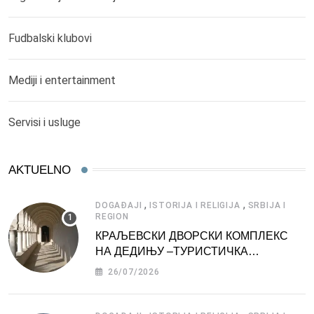
Fudbalski klubovi
Mediji i entertainment
Servisi i usluge
AKTUELNO
,
,
DOGAĐAJI
ISTORIJA I RELIGIJA
SRBIJA I
REGION
КРАЉЕВСКИ ДВОРСКИ КОМПЛЕКС
НА ДЕДИЊУ –ТУРИСТИЧКА
АТРАКЦИЈА
26/07/2026