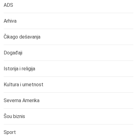
ADS
Arhiva
Čikago dešavanja
Događaji
Istorija i religija
Kultura i umetnost
Severna Amerika
Šou biznis
Sport