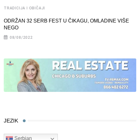
TRADICIJA I OBIČAJI
ODRŽAN 32 SERB FEST U ČIKAGU, OMLADINE VIŠE
NEGO
08/08/2022
JEZIK
Serbian