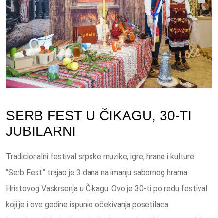
SERB FEST U ČIKAGU, 30-TI
JUBILARNI
Tradicionalni festival srpske muzike, igre, hrane i kulture
“Serb Fest” trajao je 3 dana na imanju sabornog hrama
Hristovog Vaskrsenja u Čikagu. Ovo je 30-ti po redu festival
koji je i ove godine ispunio očekivanja posetilaca.