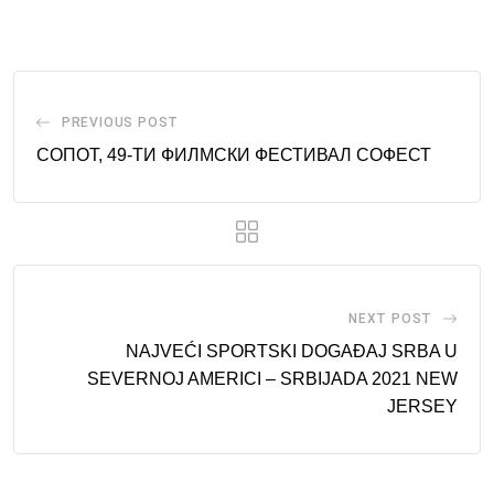
Email
PREVIOUS POST
СОПОТ, 49-ТИ ФИЛМСКИ ФЕСТИВАЛ СОФЕСТ
NEXT POST
NAJVEĆI SPORTSKI DOGAĐAJ SRBA U
SEVERNOJ AMERICI – SRBIJADA 2021 NEW
JERSEY