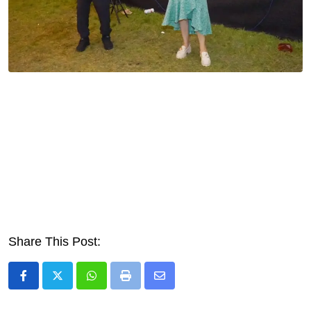
Share This Post:
Whatsapp
Print
Share
via