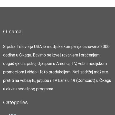
O nama
Srpska Televizija USA je medijska kompanija osnovana 2000
godine u Čikagu. Bavimo se izveštavanjem i praćenjem
događaja u srpskoj dijaspori u Americi, TV, veb i medijskom
promocijom i video i foto produkcijom. Naš sadržaj možete
pratiti na vebsajtu, jutjubu i TV kanalu 19 (Comcast) u Čikagu
u okviru nedeljnog programa.
Categories