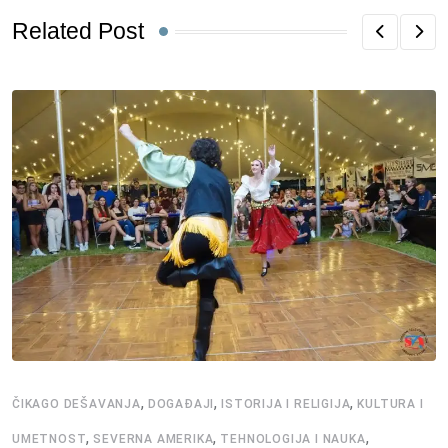
Related Post
,
,
,
ČIKAGO DEŠAVANJA
DOGAĐAJI
ISTORIJA I RELIGIJA
KULTURA I
,
,
,
UMETNOST
SEVERNA AMERIKA
TEHNOLOGIJA I NAUKA