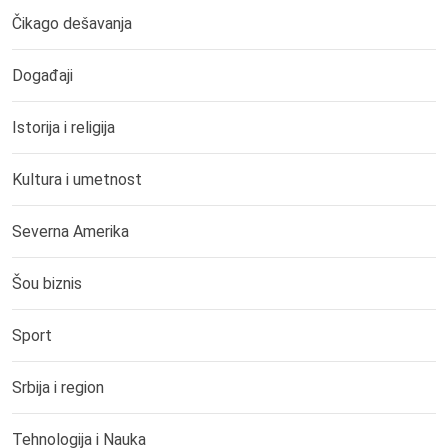
Čikago dešavanja
Događaji
Istorija i religija
Kultura i umetnost
Severna Amerika
Šou biznis
Sport
Srbija i region
Tehnologija i Nauka