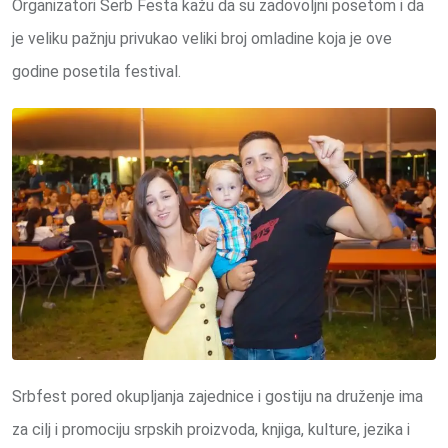
Organizatori Serb Festa kažu da su zadovoljni posetom i da
je veliku pažnju privukao veliki broj omladine koja je ove
godine posetila festival.
Srbfest pored okupljanja zajednice i gostiju na druženje ima
za cilj i promociju srpskih proizvoda, knjiga, kulture, jezika i