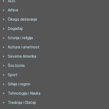
ADS
Arhiva
Čikago dešavanja
Događaji
Istorija i religija
Kultura i umetnost
Severna Amerika
Šou biznis
Sport
Srbija i region
Tehnologija i Nauka
Tradicija i Običaji