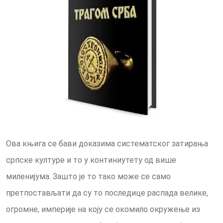
Ова књига се бави доказима систематског затирања
српске културе и то у континиутету од више
миленијума. Зашто је то тако може се само
претпостављати да су то последице распада велике,
огромне, империје на коју се окомило окружење из