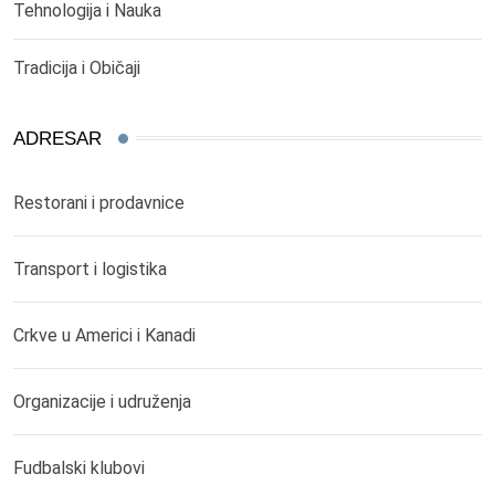
Tehnologija i Nauka
Tradicija i Običaji
ADRESAR
Restorani i prodavnice
Transport i logistika
Crkve u Americi i Kanadi
Organizacije i udruženja
Fudbalski klubovi