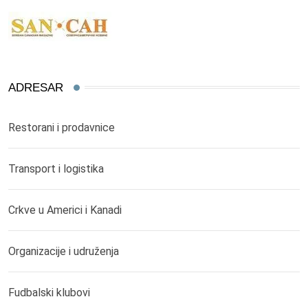
ADRESAR
Restorani i prodavnice
Transport i logistika
Crkve u Americi i Kanadi
Organizacije i udruženja
Fudbalski klubovi