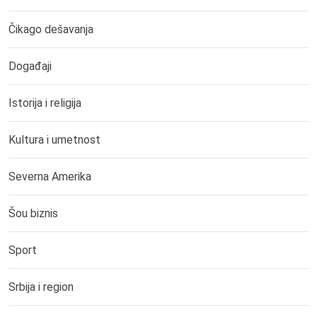
Čikago dešavanja
Događaji
Istorija i religija
Kultura i umetnost
Severna Amerika
Šou biznis
Sport
Srbija i region