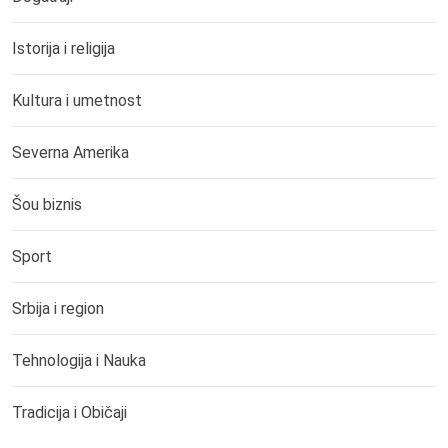
Istorija i religija
Kultura i umetnost
Severna Amerika
Šou biznis
Sport
Srbija i region
Tehnologija i Nauka
Tradicija i Običaji