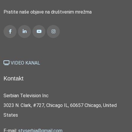
Pratite naše objave na društvenim mrežma
VIDEO KANAL
Kontakt
Serbian Television Inc
3023 N. Clark, #727, Chicago IL, 60657 Chicago, United
States
E-mail:
stvserbia@gmail.com