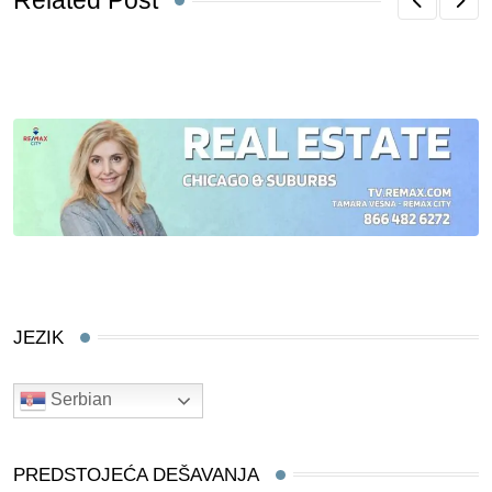
Related Post
JEZIK
Serbian
PREDSTOJEĆA DEŠAVANJA