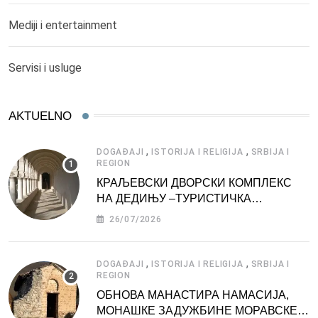
Mediji i entertainment
Servisi i usluge
AKTUELNO
,
,
DOGAĐAJI
ISTORIJA I RELIGIJA
SRBIJA I
REGION
КРАЉЕВСКИ ДВОРСКИ КОМПЛЕКС
НА ДЕДИЊУ –ТУРИСТИЧКА
АТРАКЦИЈА
26/07/2026
,
,
DOGAĐAJI
ISTORIJA I RELIGIJA
SRBIJA I
REGION
ОБНОВА МАНАСТИРА НАМАСИЈА,
МОНАШКЕ ЗАДУЖБИНЕ МОРАВСКЕ