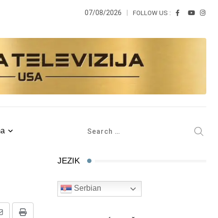
07/08/2026
FOLLOW US :
ma
JEZIK
Serbian