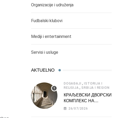
Organizacije i udruženja
Fudbalski klubovi
Mediji i entertainment
Servisi i usluge
AKTUELNO
,
DOGAĐAJI
ISTORIJA I
,
RELIGIJA
SRBIJA I REGION
КРАЉЕВСКИ ДВОРСКИ
КОМПЛЕКС НА
ДЕДИЊУ –
26/07/2026
ТУРИСТИЧКА