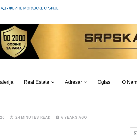
ЗАДУЖБИНЕ МОРАВСКЕ СРБИЈЕ
alerija
Real Estate
Adresar
Oglasi
O Na
020
24 MINUTES READ
6 YEARS AGO