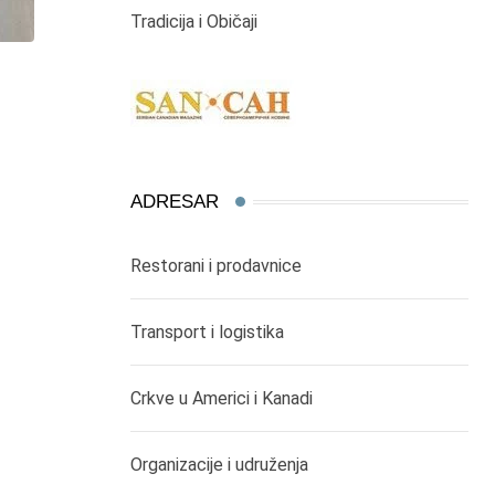
Tradicija i Običaji
ADRESAR
Restorani i prodavnice
Transport i logistika
Crkve u Americi i Kanadi
Organizacije i udruženja