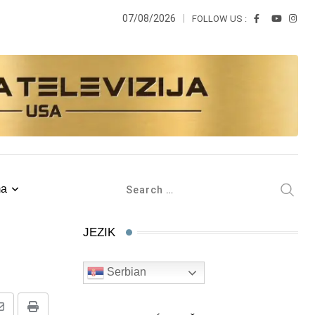
07/08/2026
FOLLOW US :
ma
JEZIK
Serbian