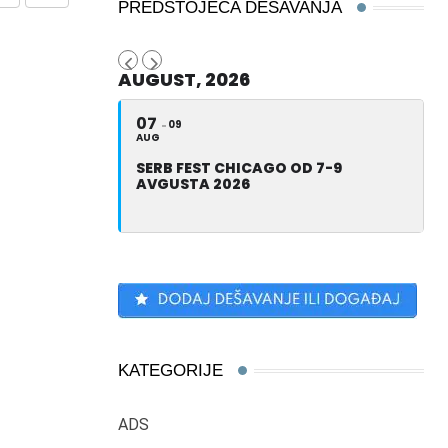
Share
Print
PREDSTOJEĆA DEŠAVANJA
via
Email
AUGUST, 2026
07
09
AUG
SERB FEST CHICAGO OD 7-9
AVGUSTA 2026
KATEGORIJE
ADS