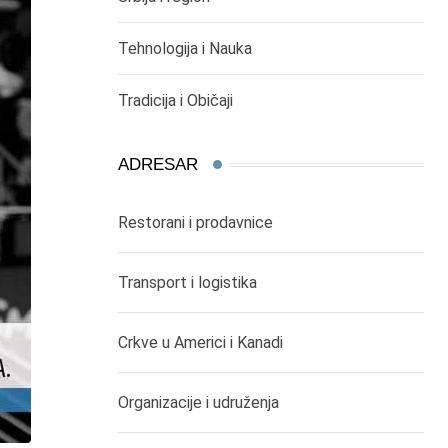
Tehnologija i Nauka
Tradicija i Običaji
ADRESAR
Restorani i prodavnice
Transport i logistika
Crkve u Americi i Kanadi
Organizacije i udruženja