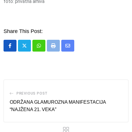
foto: privatna arhiva
Share This Post:
Whatsapp
Print
Share
via
Email
PREVIOUS POST
ODRŽANA GLAMUROZNA MANIFESTACIJA
“NAJŽENA 21. VEKA”