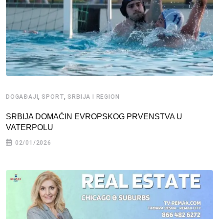
,
,
DOGAĐAJI
SPORT
SRBIJA I REGION
SRBIJA DOMAĆIN EVROPSKOG PRVENSTVA U
VATERPOLU
02/01/2026