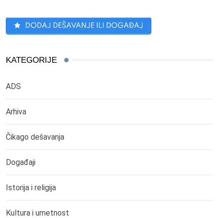
KATEGORIJE
ADS
Arhiva
Čikago dešavanja
Događaji
Istorija i religija
Kultura i umetnost