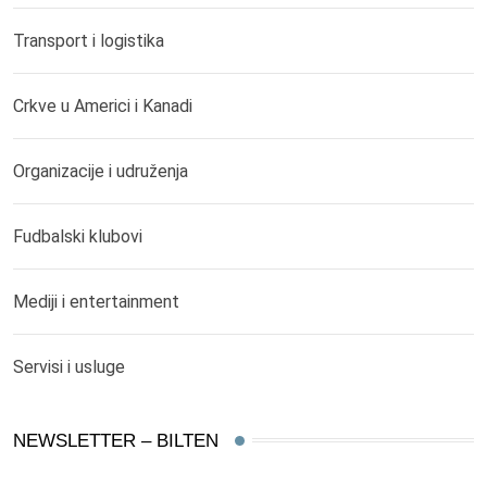
Transport i logistika
Crkve u Americi i Kanadi
Organizacije i udruženja
Fudbalski klubovi
Mediji i entertainment
Servisi i usluge
NEWSLETTER – BILTEN