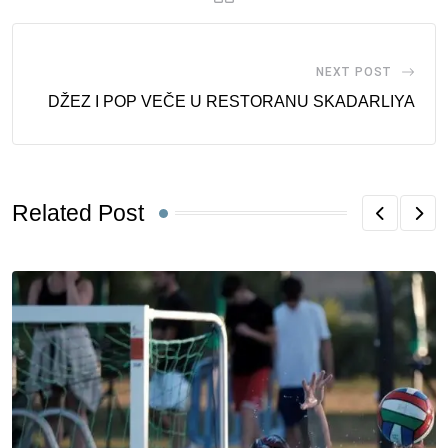
NEXT POST
DŽEZ I POP VEČE U RESTORANU SKADARLIYA
Related Post