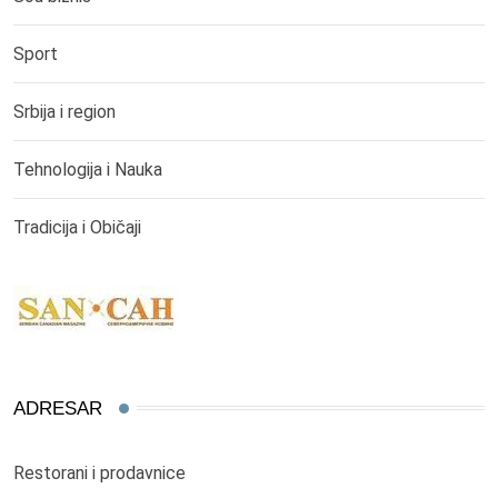
Sport
Srbija i region
Tehnologija i Nauka
Tradicija i Običaji
ADRESAR
Restorani i prodavnice