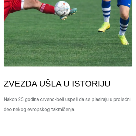
ZVEZDA UŠLA U ISTORIJU
Nakon 25 godina crveno-beli uspeli da se plasiraju u prolećni
deo nekog evropskog takmičenja.