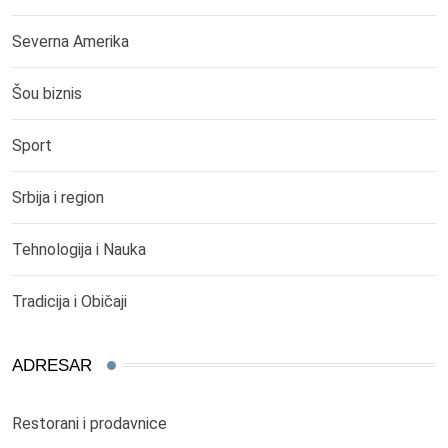
Severna Amerika
Šou biznis
Sport
Srbija i region
Tehnologija i Nauka
Tradicija i Običaji
ADRESAR
Restorani i prodavnice