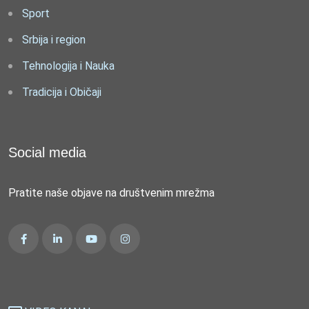
Sport
Srbija i region
Tehnologija i Nauka
Tradicija i Običaji
Social media
Pratite naše objave na društvenim mrežma