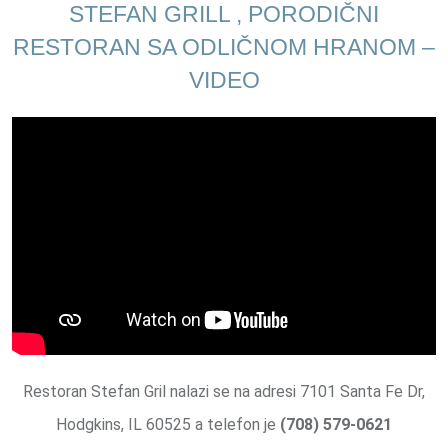
STEFAN GRILL , PORODIČNI
RESTORAN SA ODLIČNOM HRANOM –
VIDEO
Restoran Stefan Gril nalazi se na adresi 7101 Santa Fe Dr,
Hodgkins, IL 60525 a telefon je
(708) 579-0621