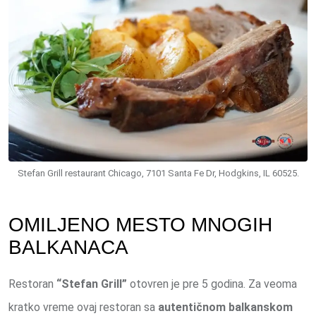
Stefan Grill restaurant Chicago, 7101 Santa Fe Dr, Hodgkins, IL 60525.
OMILJENO MESTO MNOGIH
BALKANACA
Restoran
“Stefan Grill”
otovren je pre 5 godina. Za veoma
kratko vreme ovaj restoran sa
autentičnom balkanskom