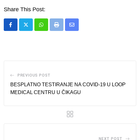
Share This Post:
Whatsapp
Print
Share
via
Email
PREVIOUS POST
BESPLATNO TESTIRANJE NA COVID-19 U LOOP
MEDICAL CENTRU U ČIKAGU
NEXT POST