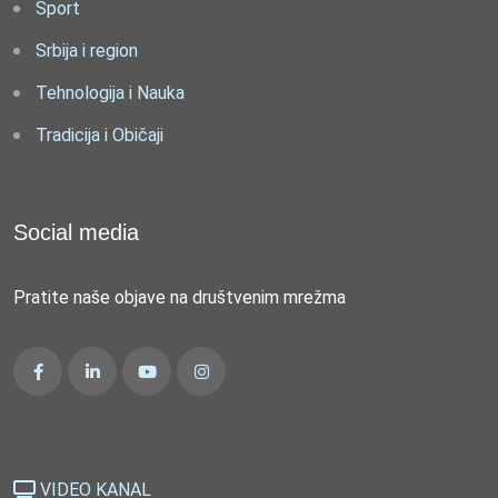
Sport
Srbija i region
Tehnologija i Nauka
Tradicija i Običaji
Social media
Pratite naše objave na društvenim mrežma
VIDEO KANAL