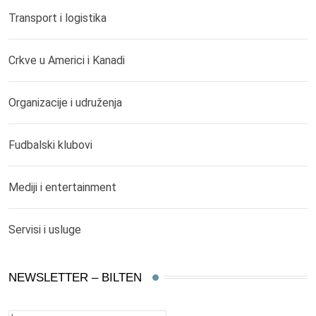
Transport i logistika
Crkve u Americi i Kanadi
Organizacije i udruženja
Fudbalski klubovi
Mediji i entertainment
Servisi i usluge
NEWSLETTER – BILTEN