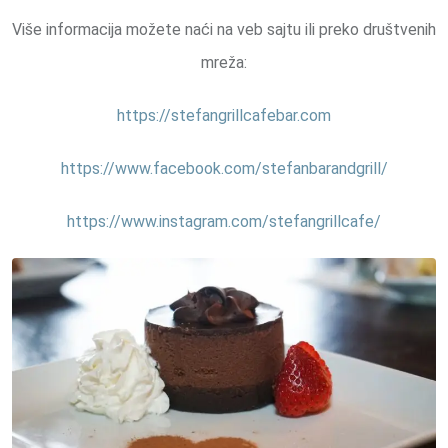
Više informacija možete naći na veb sajtu ili preko društvenih
mreža:
https://stefangrillcafebar.com
https://www.facebook.com/stefanbarandgrill/
https://www.instagram.com/stefangrillcafe/