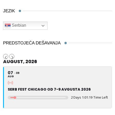
JEZIK
Serbian
PREDSTOJEĆA DEŠAVANJA
AUGUST, 2026
07
09
AUG
SERB FEST CHICAGO OD 7-9 AVGUSTA 2026
2 Days 1:01:17 Time Left