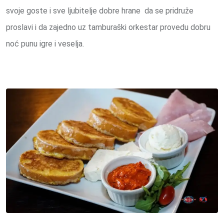
svoje goste i sve ljubitelje dobre hrane da se pridruže
proslavi i da zajedno uz tamburaški orkestar provedu dobru
noć punu igre i veselja.