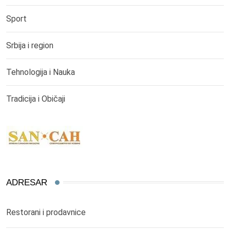
Sport
Srbija i region
Tehnologija i Nauka
Tradicija i Običaji
ADRESAR
Restorani i prodavnice