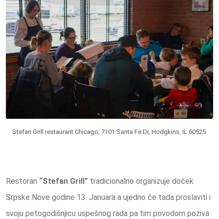
Stefan Grill restaurant Chicago, 7101 Santa Fe Dr, Hodgkins, IL 60525.
Restoran
“Stefan Grill”
tradicionalno organizuje doček
Srpske Nove godine 13. Januara a ujedno će tada proslaviti i
svoju petogodišnjicu uspešnog rada pa tim povodom poziva