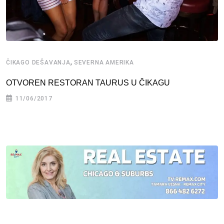
,
ČIKAGO DEŠAVANJA
SEVERNA AMERIKA
OTVOREN RESTORAN TAURUS U ČIKAGU
11/06/2017