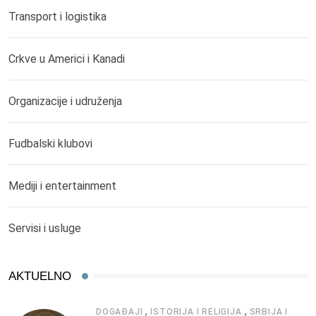
Transport i logistika
Crkve u Americi i Kanadi
Organizacije i udruženja
Fudbalski klubovi
Mediji i entertainment
Servisi i usluge
AKTUELNO
,
,
DOGAĐAJI
ISTORIJA I RELIGIJA
SRBIJA I