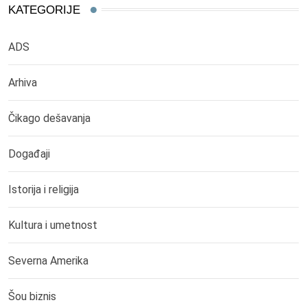
KATEGORIJE
ADS
Arhiva
Čikago dešavanja
Događaji
Istorija i religija
Kultura i umetnost
Severna Amerika
Šou biznis