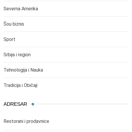
Severna Amerika
Šou biznis
Sport
Srbija i region
Tehnologija i Nauka
Tradicija i Običaji
ADRESAR
Restorani i prodavnice