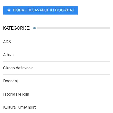
KATEGORIJE
ADS
Arhiva
Čikago dešavanja
Događaji
Istorija i religija
Kultura i umetnost