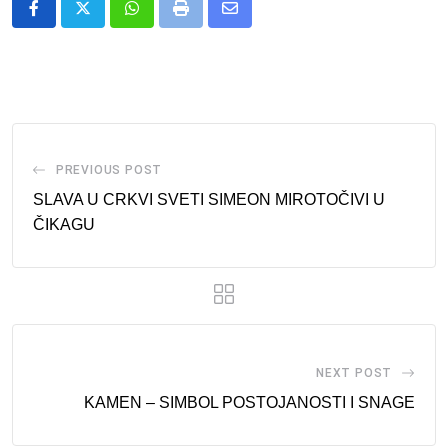
Whatsapp
Print
Share
via
Email
PREVIOUS POST
SLAVA U CRKVI SVETI SIMEON MIROTOČIVI U
ČIKAGU
NEXT POST
KAMEN – SIMBOL POSTOJANOSTI I SNAGE