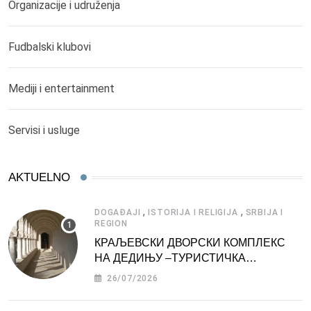
Organizacije i udruženja
Fudbalski klubovi
Mediji i entertainment
Servisi i usluge
AKTUELNO
,
,
DOGAĐAJI
ISTORIJA I RELIGIJA
SRBIJA I
REGION
КРАЉЕВСКИ ДВОРСКИ КОМПЛЕКС
НА ДЕДИЊУ –ТУРИСТИЧКА
АТРАКЦИЈА
26/07/2026