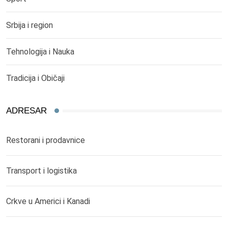
Srbija i region
Tehnologija i Nauka
Tradicija i Običaji
ADRESAR
Restorani i prodavnice
Transport i logistika
Crkve u Americi i Kanadi