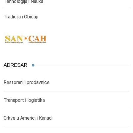
Tehnologija i Nauka
Tradicija i Običaji
ADRESAR
Restorani i prodavnice
Transport i logistika
Crkve u Americi i Kanadi