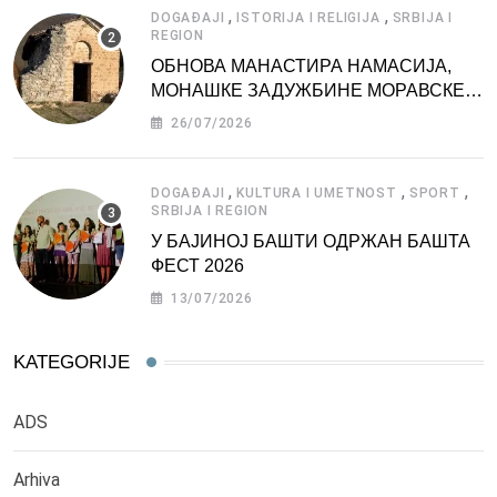
,
,
DOGAĐAJI
ISTORIJA I RELIGIJA
SRBIJA I
REGION
ОБНОВА МАНАСТИРА НАМАСИЈА,
МОНАШКЕ ЗАДУЖБИНЕ МОРАВСКЕ
СРБИЈЕ
26/07/2026
,
,
,
DOGAĐAJI
KULTURA I UMETNOST
SPORT
SRBIJA I REGION
У БАЈИНОЈ БАШТИ ОДРЖАН БАШТА
ФЕСТ 2026
13/07/2026
KATEGORIJE
ADS
Arhiva