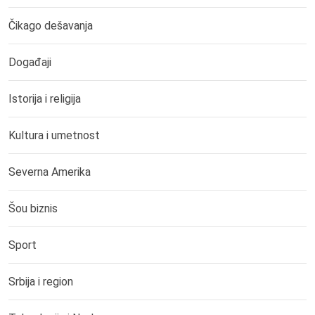
Čikago dešavanja
Događaji
Istorija i religija
Kultura i umetnost
Severna Amerika
Šou biznis
Sport
Srbija i region