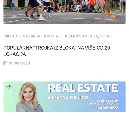
,
,
,
ČIKAGO DEŠAVANJA
DOGAĐAJI
SEVERNA AMERIKA
SPORT
POPULARNA “TROJKA IZ BLOKA” NA VIŠE OD 20
LOKACIJA
31/08/2023