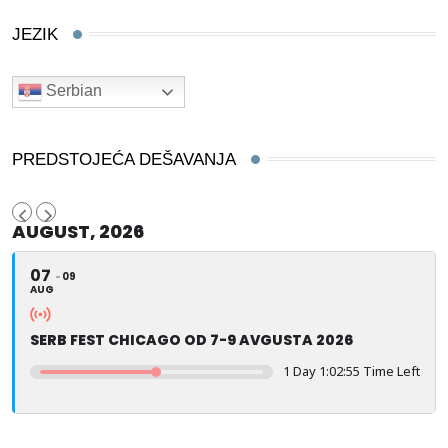
JEZIK
Serbian
PREDSTOJEĆA DEŠAVANJA
AUGUST, 2026
07
09
AUG
SERB FEST CHICAGO OD 7-9 AVGUSTA 2026
1 Day 1:02:54 Time Left