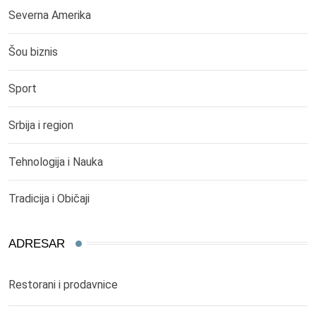
Severna Amerika
Šou biznis
Sport
Srbija i region
Tehnologija i Nauka
Tradicija i Običaji
ADRESAR
Restorani i prodavnice