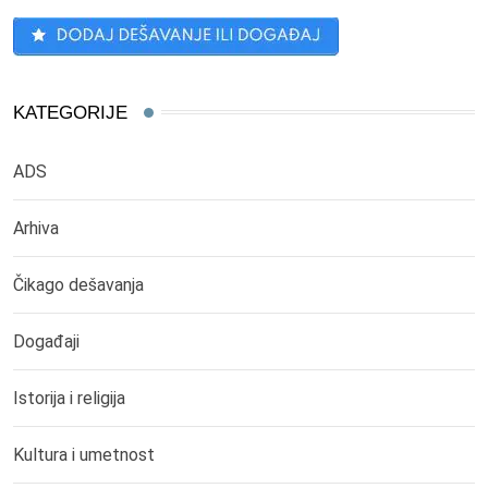
KATEGORIJE
ADS
Arhiva
Čikago dešavanja
Događaji
Istorija i religija
Kultura i umetnost