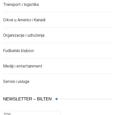
Transport i logistika
Crkve u Americi i Kanadi
Organizacije i udruženja
Fudbalski klubovi
Mediji i entertainment
Servisi i usluge
NEWSLETTER – BILTEN