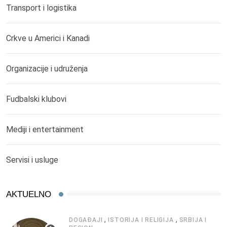
Transport i logistika
Crkve u Americi i Kanadi
Organizacije i udruženja
Fudbalski klubovi
Mediji i entertainment
Servisi i usluge
AKTUELNO
,
,
DOGAĐAJI
ISTORIJA I RELIGIJA
SRBIJA I