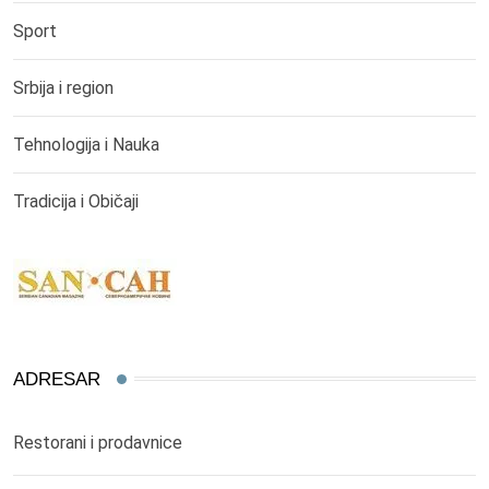
Sport
Srbija i region
Tehnologija i Nauka
Tradicija i Običaji
ADRESAR
Restorani i prodavnice