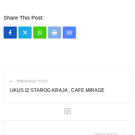
Share This Post:
Whatsapp
Print
Share
via
Email
PREVIOUS POST
UKUS IZ STAROG KRAJA , CAFE MIRAGE
NEXT POST