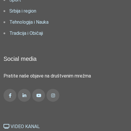
Srbija i region
Tehnologija i Nauka
Tradicija i Običaji
Social media
Pratite naše objave na društvenim mrežma
VIDEO KANAL