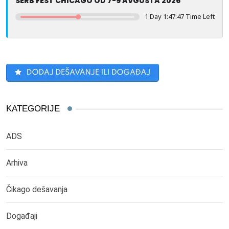
SERB FEST CHICAGO OD 7-9 AVGUSTA 2026
1 Day 1:47:46 Time Left
KATEGORIJE
ADS
Arhiva
Čikago dešavanja
Događaji