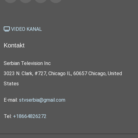
VIDEO KANAL
Kontakt
Serbian Television Inc
3023 N. Clark, #727, Chicago IL, 60657 Chicago, United
States
E-mail:
stvserbia@gmail.com
Tel:
+18664826272