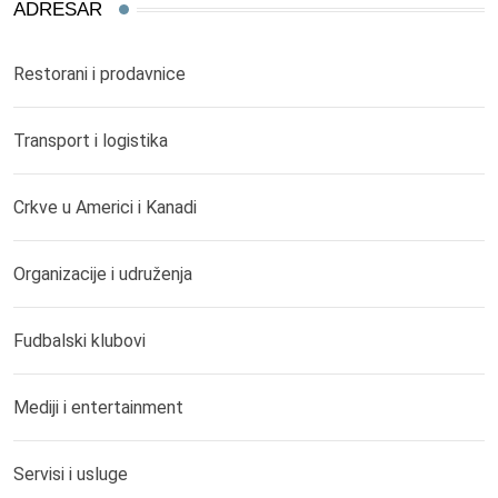
ADRESAR
Restorani i prodavnice
Transport i logistika
Crkve u Americi i Kanadi
Organizacije i udruženja
Fudbalski klubovi
Mediji i entertainment
Servisi i usluge