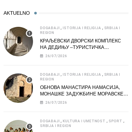
AKTUELNO
,
,
DOGAĐAJI
ISTORIJA I RELIGIJA
SRBIJA I
REGION
КРАЉЕВСКИ ДВОРСКИ КОМПЛЕКС
НА ДЕДИЊУ –ТУРИСТИЧКА
АТРАКЦИЈА
26/07/2026
,
,
DOGAĐAJI
ISTORIJA I RELIGIJA
SRBIJA I
REGION
ОБНОВА МАНАСТИРА НАМАСИЈА,
МОНАШКЕ ЗАДУЖБИНЕ МОРАВСКЕ
СРБИЈЕ
26/07/2026
,
,
,
DOGAĐAJI
KULTURA I UMETNOST
SPORT
SRBIJA I REGION