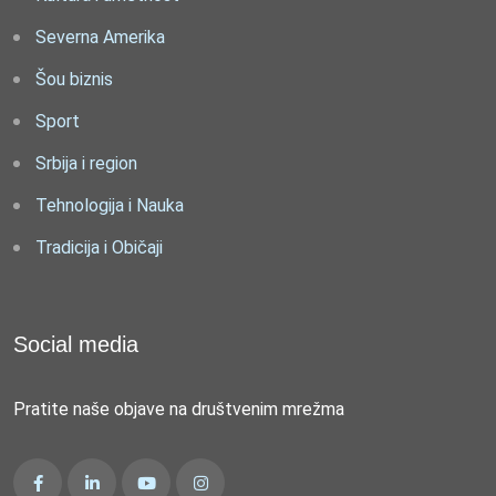
Severna Amerika
Šou biznis
Sport
Srbija i region
Tehnologija i Nauka
Tradicija i Običaji
Social media
Pratite naše objave na društvenim mrežma