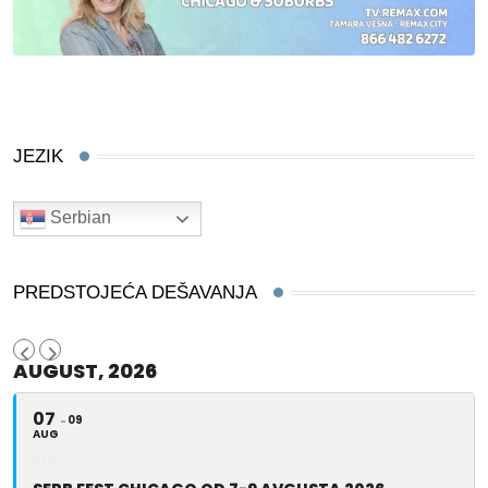
JEZIK
Serbian
PREDSTOJEĆA DEŠAVANJA
AUGUST, 2026
07
09
AUG