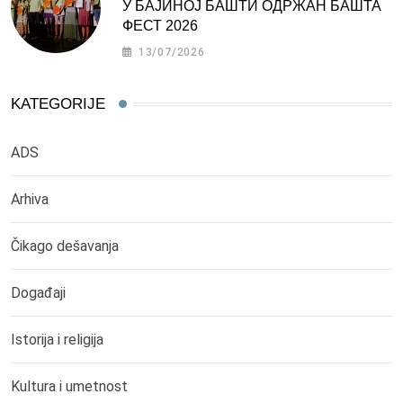
У БАЈИНОЈ БАШТИ ОДРЖАН БАШТА
ФЕСТ 2026
13/07/2026
KATEGORIJE
ADS
Arhiva
Čikago dešavanja
Događaji
Istorija i religija
Kultura i umetnost