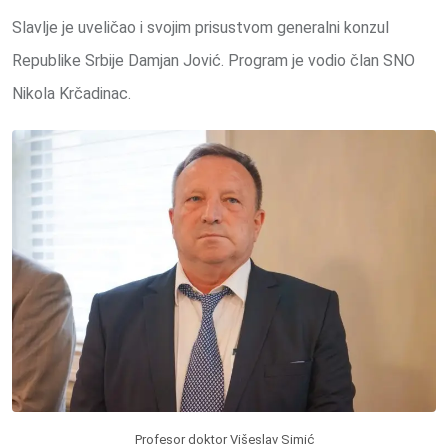
Slavlje je uveličao i svojim prisustvom generalni konzul
Republike Srbije Damjan Jović. Program je vodio član SNO
Nikola Krčadinac.
Profesor doktor Višeslav Simić