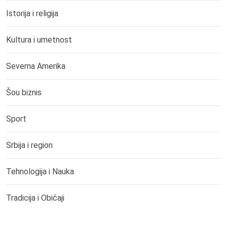
Istorija i religija
Kultura i umetnost
Severna Amerika
Šou biznis
Sport
Srbija i region
Tehnologija i Nauka
Tradicija i Običaji