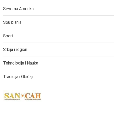
Severna Amerika
Šou biznis
Sport
Srbija i region
Tehnologija i Nauka
Tradicija i Običaji