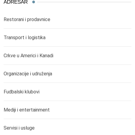
ADRESAR
Restorani i prodavnice
Transport i logistika
Crkve u Americi i Kanadi
Organizacije i udruženja
Fudbalski klubovi
Mediji i entertainment
Servisi i usluge