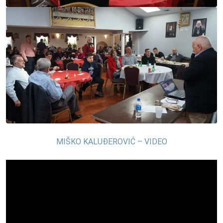
MIŠKO KALUĐEROVIĆ – VIDEO