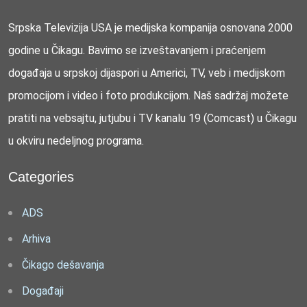
Srpska Televizija USA je medijska kompanija osnovana 2000
godine u Čikagu. Bavimo se izveštavanjem i praćenjem
događaja u srpskoj dijaspori u Americi, TV, veb i medijskom
promocijom i video i foto produkcijom. Naš sadržaj možete
pratiti na vebsajtu, jutjubu i TV kanalu 19 (Comcast) u Čikagu
u okviru nedeljnog programa.
Categories
ADS
Arhiva
Čikago dešavanja
Događaji