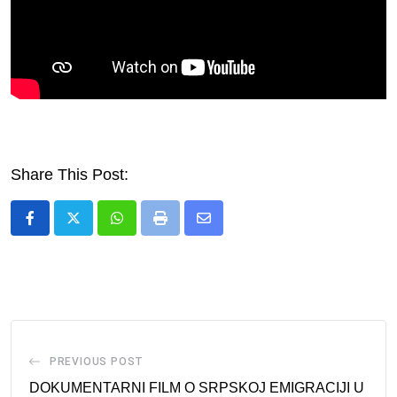
Share This Post:
Whatsapp
Print
Share
via
Email
PREVIOUS POST
DOKUMENTARNI FILM O SRPSKOJ EMIGRACIJI U