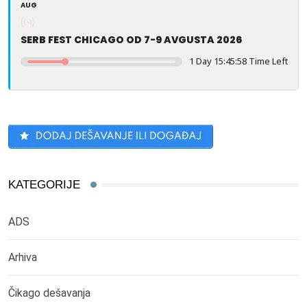
AUG
SERB FEST CHICAGO OD 7-9 AVGUSTA 2026
1 Day 15:45:57 Time Left
KATEGORIJE
ADS
Arhiva
Čikago dešavanja