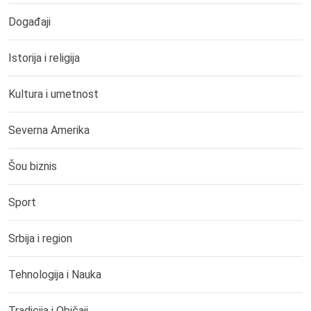
Događaji
Istorija i religija
Kultura i umetnost
Severna Amerika
Šou biznis
Sport
Srbija i region
Tehnologija i Nauka
Tradicija i Običaji