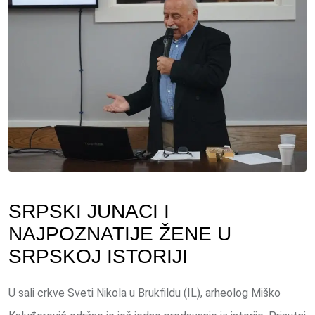
SRPSKI JUNACI I
NAJPOZNATIJE ŽENE U
SRPSKOJ ISTORIJI
U sali crkve Sveti Nikola u Brukfildu (IL), arheolog Miško