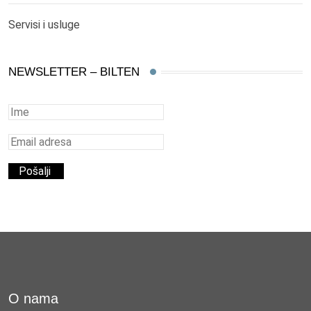
Servisi i usluge
NEWSLETTER – BILTEN
O nama