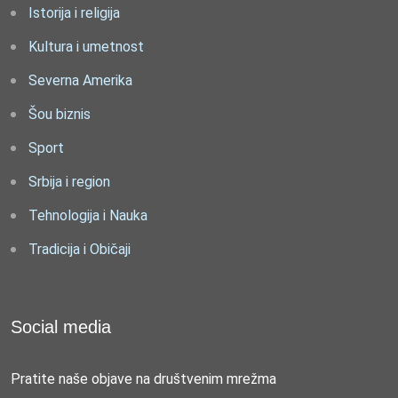
Istorija i religija
Kultura i umetnost
Severna Amerika
Šou biznis
Sport
Srbija i region
Tehnologija i Nauka
Tradicija i Običaji
Social media
Pratite naše objave na društvenim mrežma