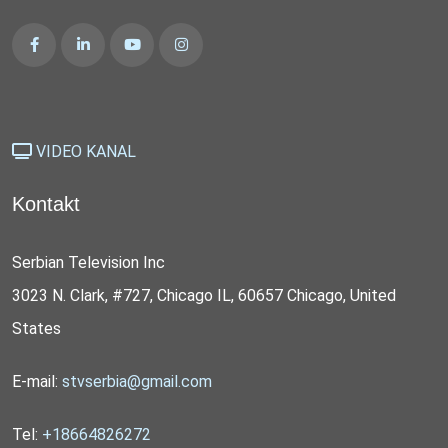
VIDEO KANAL
Kontakt
Serbian Television Inc
3023 N. Clark, #727, Chicago IL, 60657 Chicago, United
States
E-mail:
stvserbia@gmail.com
Tel:
+18664826272