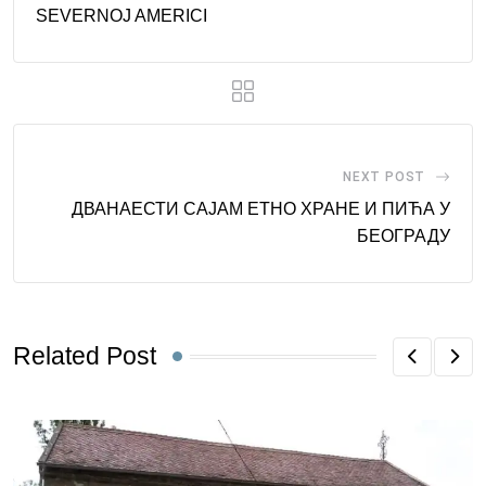
SEVERNOJ AMERICI
NEXT POST
ДВАНАЕСТИ САЈАМ ЕТНО ХРАНЕ И ПИЋА У
БЕОГРАДУ
Related Post