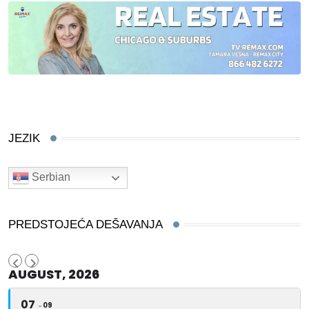
JEZIK
Serbian
PREDSTOJEĆA DEŠAVANJA
AUGUST, 2026
07
09