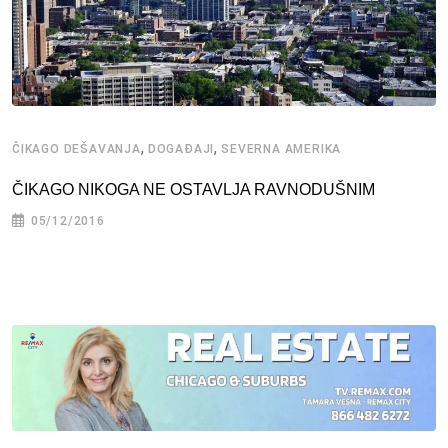
,
,
ČIKAGO DEŠAVANJA
DOGAĐAJI
SEVERNA AMERIKA
ČIKAGO NIKOGA NE OSTAVLJA RAVNODUŠNIM
05/12/2016