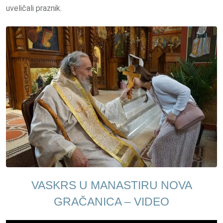
uveličali praznik.
VASKRS U MANASTIRU NOVA
GRAČANICA – VIDEO