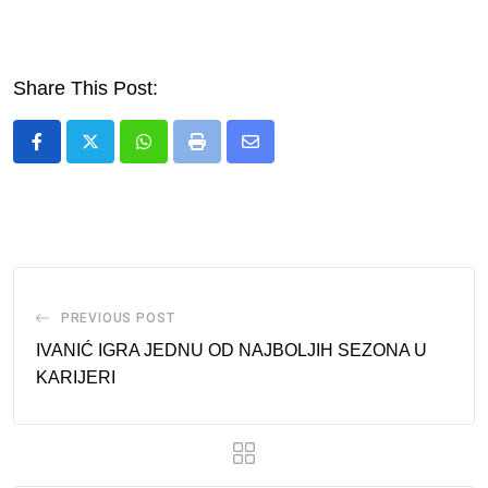
Share This Post:
Whatsapp
Print
Share
via
Email
PREVIOUS POST
IVANIĆ IGRA JEDNU OD NAJBOLJIH SEZONA U
KARIJERI