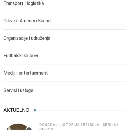
Transport i logistika
Crkve u Americi i Kanadi
Organizacije i udruženja
Fudbalski klubovi
Mediji i entertainment
Servisi i usluge
AKTUELNO
,
,
DOGAĐAJI
ISTORIJA I RELIGIJA
SRBIJA I
REGION