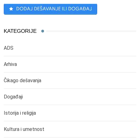
KATEGORIJE
ADS
Arhiva
Čikago dešavanja
Događaji
Istorija i religija
Kultura i umetnost