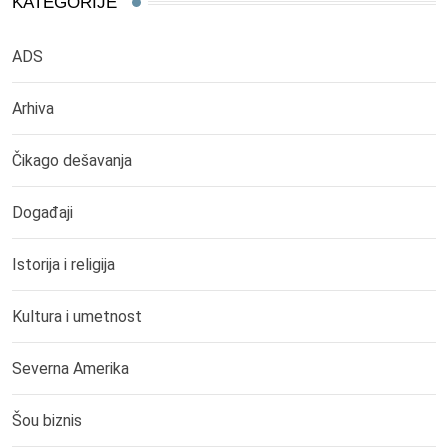
KATEGORIJE
ADS
Arhiva
Čikago dešavanja
Događaji
Istorija i religija
Kultura i umetnost
Severna Amerika
Šou biznis