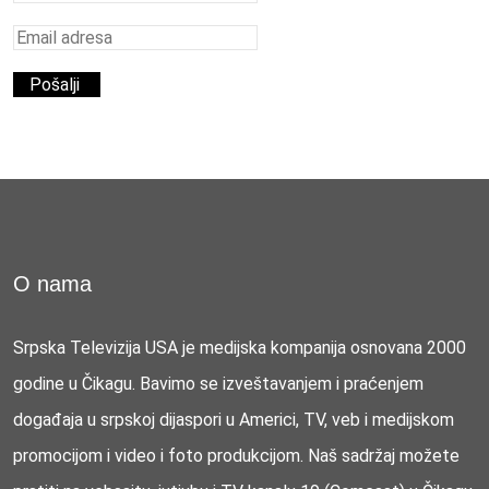
O nama
Srpska Televizija USA je medijska kompanija osnovana 2000
godine u Čikagu. Bavimo se izveštavanjem i praćenjem
događaja u srpskoj dijaspori u Americi, TV, veb i medijskom
promocijom i video i foto produkcijom. Naš sadržaj možete