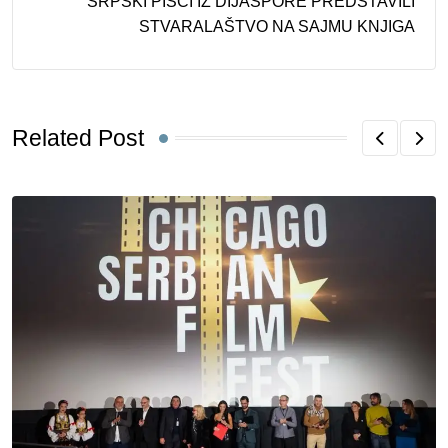
SRPSKI PISCI IZ DIJASPORE PREDSTAVILI
STVARALAŠTVO NA SAJMU KNJIGA
Related Post