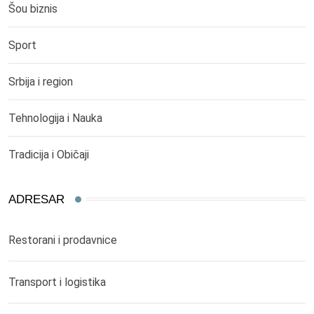
Šou biznis
Sport
Srbija i region
Tehnologija i Nauka
Tradicija i Običaji
ADRESAR
Restorani i prodavnice
Transport i logistika