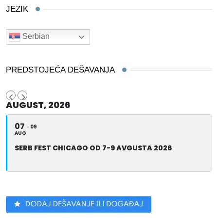
JEZIK
Serbian
PREDSTOJEĆA DEŠAVANJA
AUGUST, 2026
07
09
AUG
SERB FEST CHICAGO OD 7-9 AVGUSTA 2026