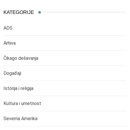
KATEGORIJE
ADS
Arhiva
Čikago dešavanja
Događaji
Istorija i religija
Kultura i umetnost
Severna Amerika