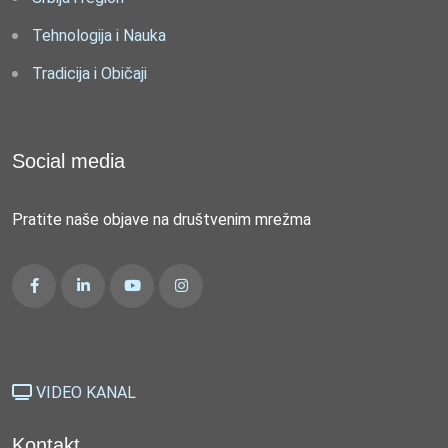
Tehnologija i Nauka
Tradicija i Običaji
Social media
Pratite naše objave na društvenim mrežma
VIDEO KANAL
Kontakt