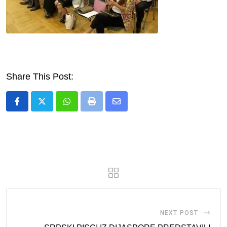
Share This Post:
Whatsapp
Print
Share
via
Email
NEXT POST