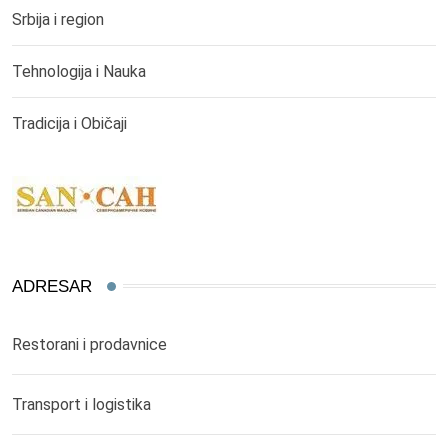
Srbija i region
Tehnologija i Nauka
Tradicija i Običaji
ADRESAR
Restorani i prodavnice
Transport i logistika