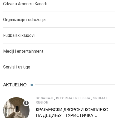
Crkve u Americi i Kanadi
Organizacije i udruženja
Fudbalski klubovi
Mediji i entertainment
Servisi i usluge
AKTUELNO
,
,
DOGAĐAJI
ISTORIJA I RELIGIJA
SRBIJA I
REGION
КРАЉЕВСКИ ДВОРСКИ КОМПЛЕКС
НА ДЕДИЊУ –ТУРИСТИЧКА