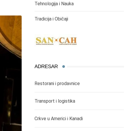
Tehnologija i Nauka
Tradicija i Običaji
ADRESAR
Restorani i prodavnice
Transport i logistika
Crkve u Americi i Kanadi