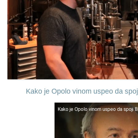
Kako je Opolo vinom uspeo da spoj
Kako je Opolo vinom uspeo da spoji Ba