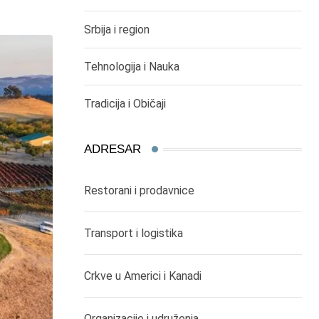
Srbija i region
Tehnologija i Nauka
Tradicija i Običaji
ADRESAR
Restorani i prodavnice
Transport i logistika
Crkve u Americi i Kanadi
Organizacije i udruženja