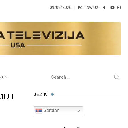
09/08/2026
FOLLOW US :
ma
JEZIK
U I
Serbian