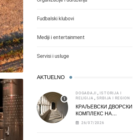
Fudbalski klubovi
Mediji i entertainment
Servisi i usluge
AKTUELNO
,
DOGAĐAJI
ISTORIJA I
,
RELIGIJA
SRBIJA I REGION
КРАЉЕВСКИ ДВОРСКИ
КОМПЛЕКС НА
ДЕДИЊУ –
26/07/2026
ТУРИСТИЧКА
АТРАКЦИЈА