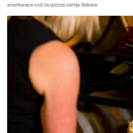
amerikanaca vodi da upozna zemlje Balkana.