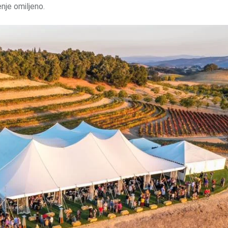
nje omiljeno.