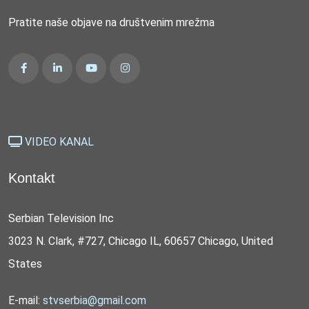
Pratite naše objave na društvenim mrežma
VIDEO KANAL
Kontakt
Serbian Television Inc
3023 N. Clark, #727, Chicago IL, 60657 Chicago, United
States
E-mail:
stvserbia@gmail.com