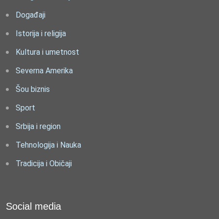
Događaji
Istorija i religija
Kultura i umetnost
Severna Amerika
Šou biznis
Sport
Srbija i region
Tehnologija i Nauka
Tradicija i Običaji
Social media