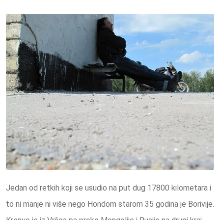
Jedan od retkih koji se usudio na put dug 17800 kilometara i
to ni manje ni više nego Hondom starom 35 godina je Borivije.