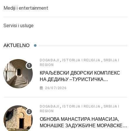
Mediji i entertainment
Servisi i usluge
AKTUELNO
,
,
DOGAĐAJI
ISTORIJA I RELIGIJA
SRBIJA I
REGION
КРАЉЕВСКИ ДВОРСКИ КОМПЛЕКС
НА ДЕДИЊУ –ТУРИСТИЧКА
АТРАКЦИЈА
26/07/2026
,
,
DOGAĐAJI
ISTORIJA I RELIGIJA
SRBIJA I
REGION
ОБНОВА МАНАСТИРА НАМАСИЈА,
МОНАШКЕ ЗАДУЖБИНЕ МОРАВСКЕ