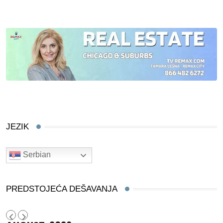
JEZIK
Serbian
PREDSTOJEĆA DEŠAVANJA