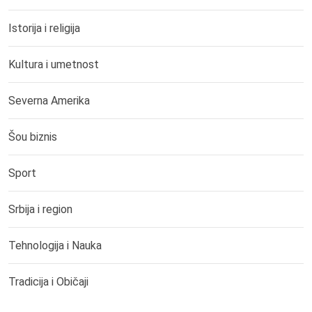
Istorija i religija
Kultura i umetnost
Severna Amerika
Šou biznis
Sport
Srbija i region
Tehnologija i Nauka
Tradicija i Običaji