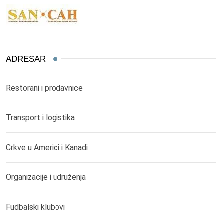
ADRESAR
Restorani i prodavnice
Transport i logistika
Crkve u Americi i Kanadi
Organizacije i udruženja
Fudbalski klubovi