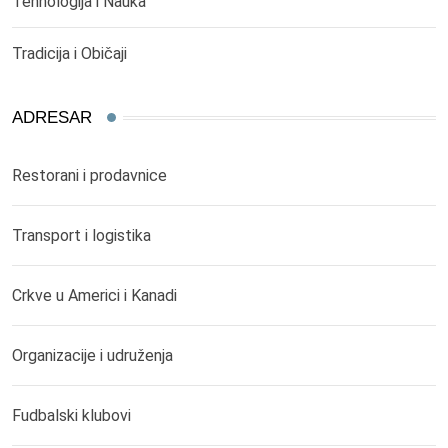
Tehnologija i Nauka
Tradicija i Običaji
ADRESAR
Restorani i prodavnice
Transport i logistika
Crkve u Americi i Kanadi
Organizacije i udruženja
Fudbalski klubovi