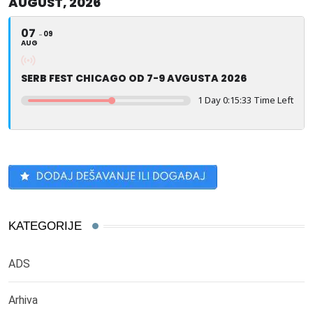
AUGUST, 2026
07
09
AUG
SERB FEST CHICAGO OD 7-9 AVGUSTA 2026
1 Day 0:15:32 Time Left
KATEGORIJE
ADS
Arhiva