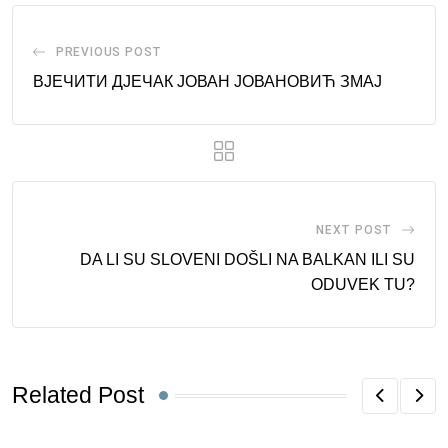
PREVIOUS POST
ВЈЕЧИТИ ДЈЕЧАК ЈОВАН ЈОВАНОВИЋ ЗМАЈ
NEXT POST
DA LI SU SLOVENI DOŠLI NA BALKAN ILI SU
ODUVEK TU?
Related Post