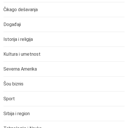
Čikago dešavanja
Događaji
Istorija i religija
Kultura i umetnost
Severna Amerika
Šou biznis
Sport
Srbija i region