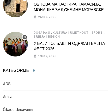
ОБНОВА МАНАСТИРА НАМАСИЈА,
МОНАШКЕ ЗАДУЖБИНЕ МОРАВСКЕ
СРБИЈЕ
26/07/2026
,
,
,
DOGAĐAJI
KULTURA I UMETNOST
SPORT
SRBIJA I REGION
У БАЈИНОЈ БАШТИ ОДРЖАН БАШТА
ФЕСТ 2026
13/07/2026
KATEGORIJE
ADS
Arhiva
Čikago dešavanja