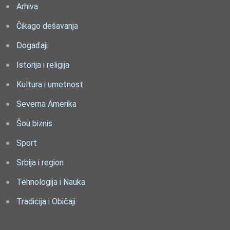
Arhiva
Čikago dešavanja
Događaji
Istorija i religija
Kultura i umetnost
Severna Amerika
Šou biznis
Sport
Srbija i region
Tehnologija i Nauka
Tradicija i Običaji