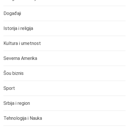
Događaji
Istorija i religija
Kultura i umetnost
Severna Amerika
Šou biznis
Sport
Srbija i region
Tehnologija i Nauka