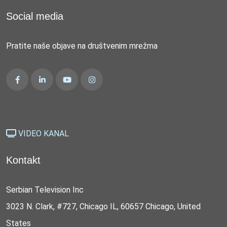
Social media
Pratite naše objave na društvenim mrežma
VIDEO KANAL
Kontakt
Serbian Television Inc
3023 N. Clark, #727, Chicago IL, 60657 Chicago, United
States