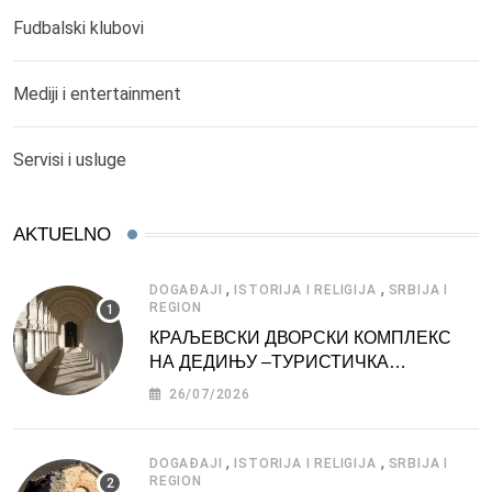
Fudbalski klubovi
Mediji i entertainment
Servisi i usluge
AKTUELNO
,
,
DOGAĐAJI
ISTORIJA I RELIGIJA
SRBIJA I
REGION
КРАЉЕВСКИ ДВОРСКИ КОМПЛЕКС
НА ДЕДИЊУ –ТУРИСТИЧКА
АТРАКЦИЈА
26/07/2026
,
,
DOGAĐAJI
ISTORIJA I RELIGIJA
SRBIJA I
REGION