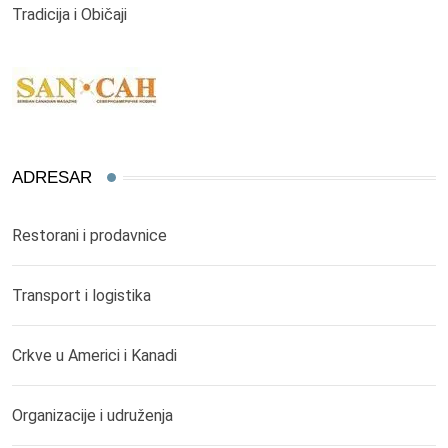
Tradicija i Običaji
ADRESAR
Restorani i prodavnice
Transport i logistika
Crkve u Americi i Kanadi
Organizacije i udruženja