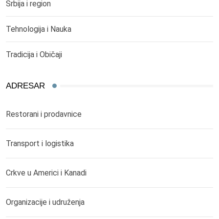
Srbija i region
Tehnologija i Nauka
Tradicija i Običaji
ADRESAR
Restorani i prodavnice
Transport i logistika
Crkve u Americi i Kanadi
Organizacije i udruženja