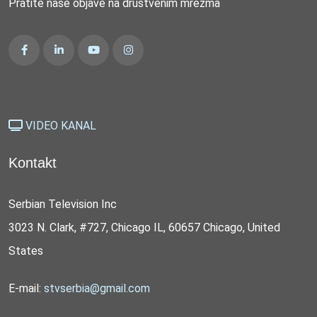
Pratite naše objave na društvenim mrežma
VIDEO KANAL
Kontakt
Serbian Television Inc
3023 N. Clark, #727, Chicago IL, 60657 Chicago, United
States
E-mail:
stvserbia@gmail.com