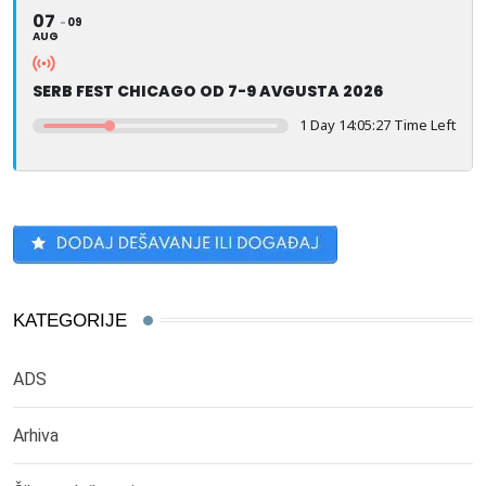
07
09
AUG
SERB FEST CHICAGO OD 7-9 AVGUSTA 2026
1 Day 14:05:26 Time Left
KATEGORIJE
ADS
Arhiva