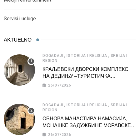
Servisi i usluge
AKTUELNO
,
,
DOGAĐAJI
ISTORIJA I RELIGIJA
SRBIJA I
REGION
КРАЉЕВСКИ ДВОРСКИ КОМПЛЕКС
НА ДЕДИЊУ –ТУРИСТИЧКА
АТРАКЦИЈА
26/07/2026
,
,
DOGAĐAJI
ISTORIJA I RELIGIJA
SRBIJA I
REGION
ОБНОВА МАНАСТИРА НАМАСИЈА,
МОНАШКЕ ЗАДУЖБИНЕ МОРАВСКЕ
СРБИЈЕ
26/07/2026