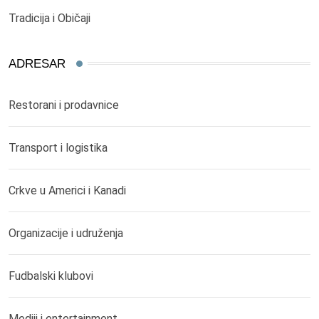
Tradicija i Običaji
ADRESAR
Restorani i prodavnice
Transport i logistika
Crkve u Americi i Kanadi
Organizacije i udruženja
Fudbalski klubovi
Mediji i entertainment