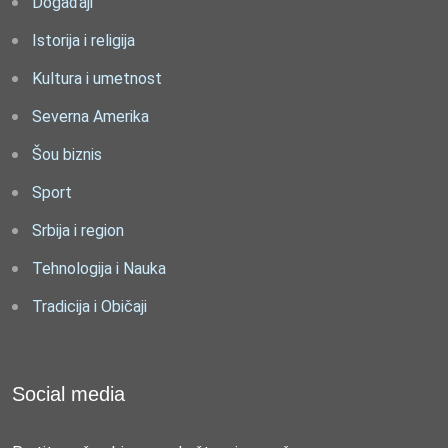
Događaji
Istorija i religija
Kultura i umetnost
Severna Amerika
Šou biznis
Sport
Srbija i region
Tehnologija i Nauka
Tradicija i Običaji
Social media