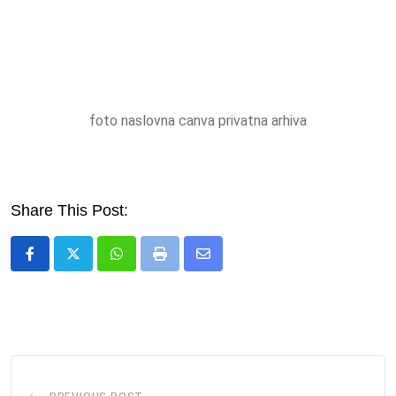
foto naslovna canva privatna arhiva
Share This Post:
Whatsapp
Print
Share
via
Email