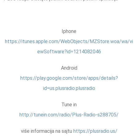
Iphone
https://itunes.apple.com/WebObjects/MZStore.woa/wa/vi
ewSoftware?id=1214082046
Android
https://play.google.com/store/apps/details?
id=us.plusradio.plusradio
Tune in
http://tunein.com/radio/Plus-Radio-s288705/
više informacija na sajtu
https://plusradio.us/