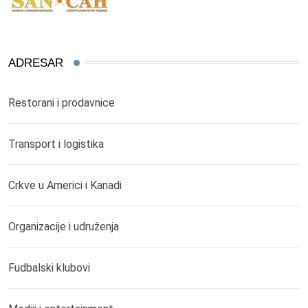
ADRESAR
Restorani i prodavnice
Transport i logistika
Crkve u Americi i Kanadi
Organizacije i udruženja
Fudbalski klubovi