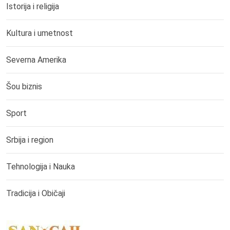
Istorija i religija
Kultura i umetnost
Severna Amerika
Šou biznis
Sport
Srbija i region
Tehnologija i Nauka
Tradicija i Običaji