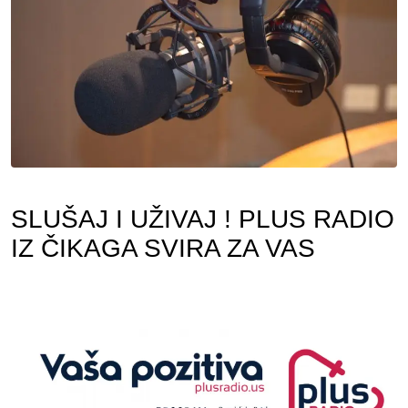
SLUŠAJ I UŽIVAJ ! PLUS RADIO
IZ ČIKAGA SVIRA ZA VAS