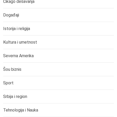
Čikago dešavanja
Događaji
Istorija i religija
Kultura i umetnost
Severna Amerika
Šou biznis
Sport
Srbija i region
Tehnologija i Nauka