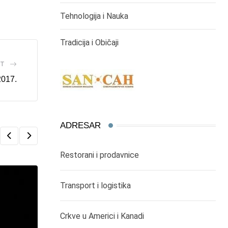
Tehnologija i Nauka
Tradicija i Običaji
ST
017.
ADRESAR
Restorani i prodavnice
Transport i logistika
Crkve u Americi i Kanadi