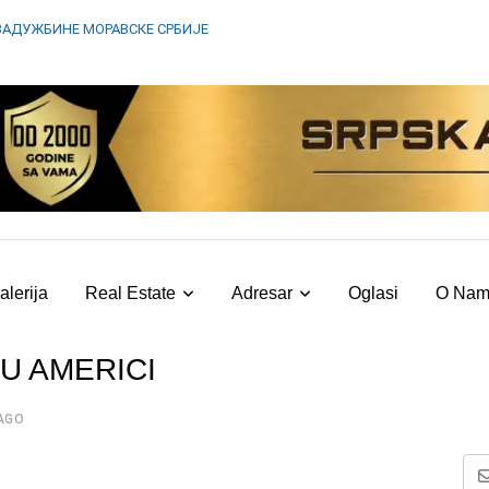
ЗАДУЖБИНЕ МОРАВСКЕ СРБИЈЕ
alerija
Real Estate
Adresar
Oglasi
O Na
U AMERICI
AGO