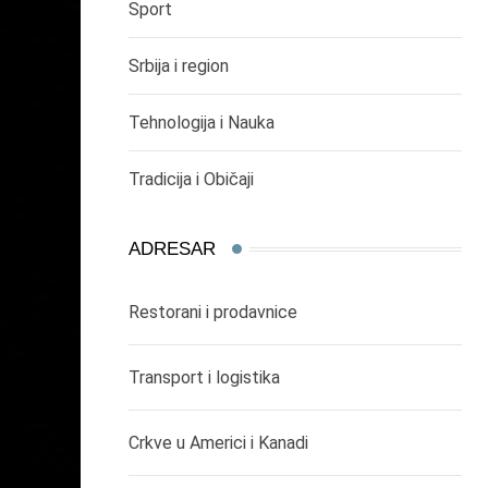
Sport
Srbija i region
Tehnologija i Nauka
Tradicija i Običaji
ADRESAR
Restorani i prodavnice
Transport i logistika
Crkve u Americi i Kanadi