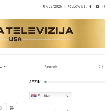
07/08/2026
FOLLOW US :
ma
JEZIK
Serbian