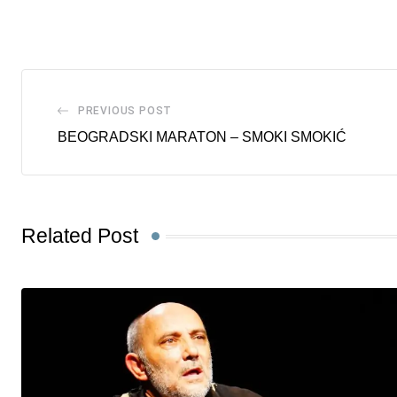
via
Email
PREVIOUS POST
BEOGRADSKI MARATON – SMOKI SMOKIĆ
Related Post