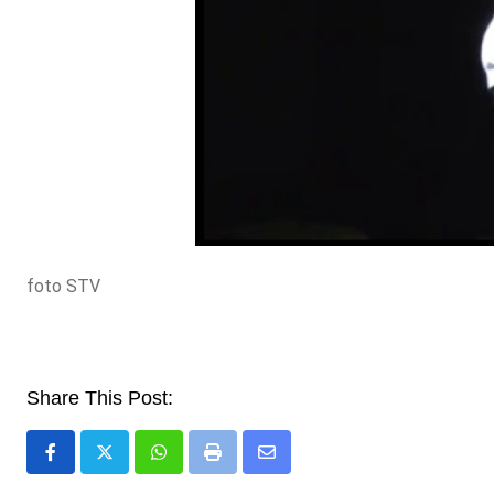
foto STV
Share This Post:
Whatsapp
Print
Share