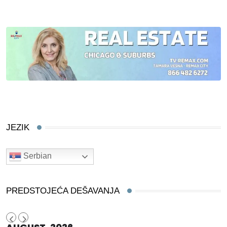
JEZIK
Serbian
PREDSTOJEĆA DEŠAVANJA