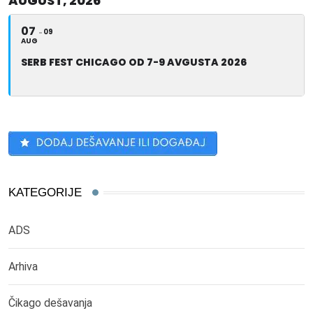
AUGUST, 2026
07
09
AUG
SERB FEST CHICAGO OD 7-9 AVGUSTA 2026
KATEGORIJE
ADS
Arhiva
Čikago dešavanja