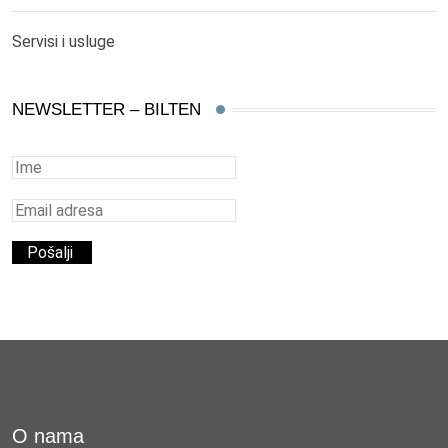
Servisi i usluge
NEWSLETTER – BILTEN
O nama