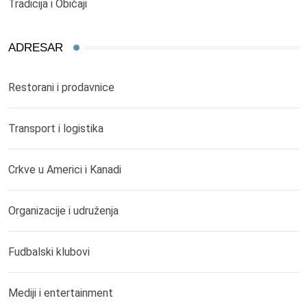
Tradicija i Običaji
ADRESAR
Restorani i prodavnice
Transport i logistika
Crkve u Americi i Kanadi
Organizacije i udruženja
Fudbalski klubovi
Mediji i entertainment