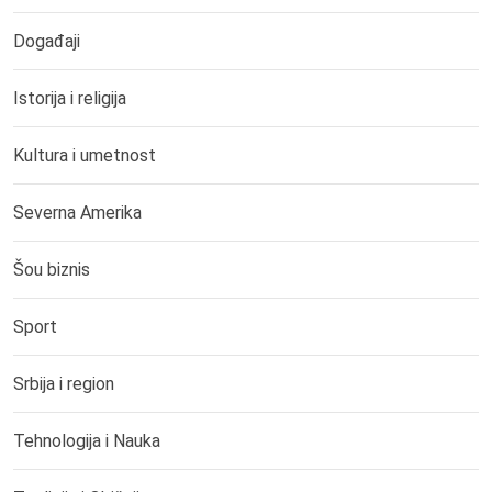
Događaji
Istorija i religija
Kultura i umetnost
Severna Amerika
Šou biznis
Sport
Srbija i region
Tehnologija i Nauka