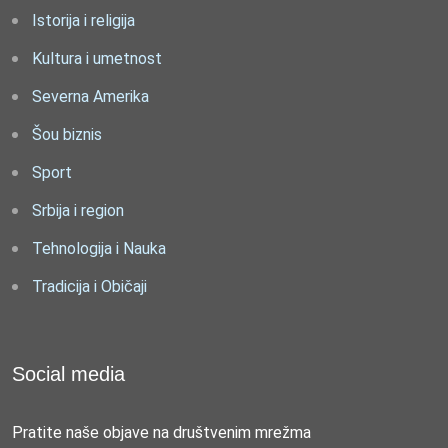
Istorija i religija
Kultura i umetnost
Severna Amerika
Šou biznis
Sport
Srbija i region
Tehnologija i Nauka
Tradicija i Običaji
Social media
Pratite naše objave na društvenim mrežma