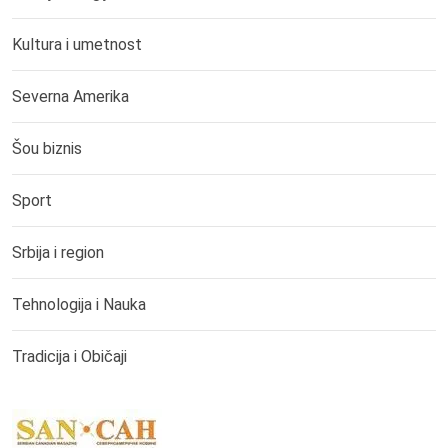
Kultura i umetnost
Severna Amerika
Šou biznis
Sport
Srbija i region
Tehnologija i Nauka
Tradicija i Običaji