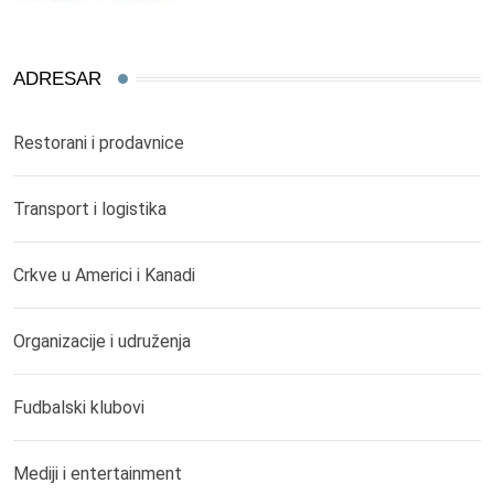
ADRESAR
Restorani i prodavnice
Transport i logistika
Crkve u Americi i Kanadi
Organizacije i udruženja
Fudbalski klubovi
Mediji i entertainment