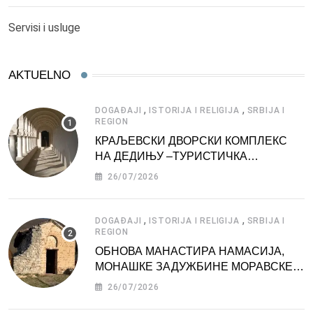
Servisi i usluge
AKTUELNO
,
,
DOGAĐAJI
ISTORIJA I RELIGIJA
SRBIJA I
REGION
КРАЉЕВСКИ ДВОРСКИ КОМПЛЕКС
НА ДЕДИЊУ –ТУРИСТИЧКА
АТРАКЦИЈА
26/07/2026
,
,
DOGAĐAJI
ISTORIJA I RELIGIJA
SRBIJA I
REGION
ОБНОВА МАНАСТИРА НАМАСИЈА,
МОНАШКЕ ЗАДУЖБИНЕ МОРАВСКЕ
СРБИЈЕ
26/07/2026