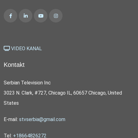
VIDEO KANAL
Kontakt
Serbian Television Inc
3023 N. Clark, #727, Chicago IL, 60657 Chicago, United
States
E-mail:
stvserbia@gmail.com
Tel:
+18664826272