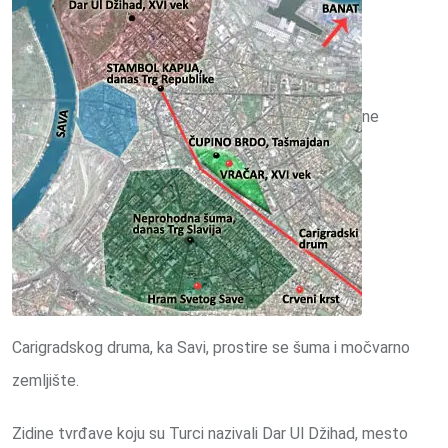
ne
Carigradskog druma, ka Savi, prostire se šuma i močvarno
zemljište.
Zidine tvrđave koju su Turci nazivali Dar Ul Džihad, mesto