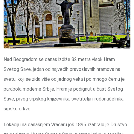
Nad Beogradom se danas izdiže 82 metra visok Hram
Svetog Save, jedan od najvećih pravoslavnih hramova na
svetu, koji se zida više od jednog veka i po mnogo čemu je
parabola moderne Srbije. Hram je podignut u čast Svetog
Save, prvog srpskog književnika, svetitelja i rodonačelnika
srpske crkve.
Lokaciju na današnjem Vračaru još 1895. izabralo je Društvo