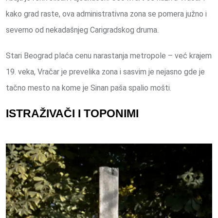
kako grad raste, ova administrativna zona se pomera južno i
severno od nekadašnjeg Carigradskog druma.
Stari Beograd plaća cenu narastanja metropole – već krajem
19. veka, Vračar je prevelika zona i sasvim je nejasno gde je
tačno mesto na kome je Sinan paša spalio mošti.
ISTRAŽIVAČI I TOPONIMI