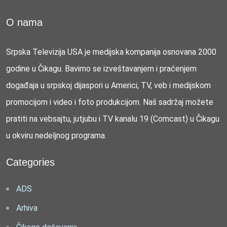
O nama
Srpska Televizija USA je medijska kompanija osnovana 2000
godine u Čikagu. Bavimo se izveštavanjem i praćenjem
događaja u srpskoj dijaspori u Americi, TV, veb i medijskom
promocijom i video i foto produkcijom. Naš sadržaj možete
pratiti na vebsajtu, jutjubu i TV kanalu 19 (Comcast) u Čikagu
u okviru nedeljnog programa.
Categories
ADS
Arhiva