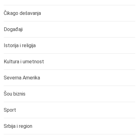
Čikago dešavanja
Događaji
Istorija i religija
Kultura i umetnost
Severna Amerika
Šou biznis
Sport
Srbija i region