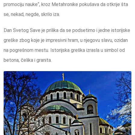
promociju nauke“, kroz Metahronike pokušava da otkrije šta
se, nekad, negde, skrilo iza.
Dan Svetog Save je prilika da se podsetimo i jedne istorijske
greške zbog koje je impresivni hram, u njegovu slavu, ozidan
na pogrešnom mestu. Istorijska greška izrasla u simbol od
betona, čelika i granita.