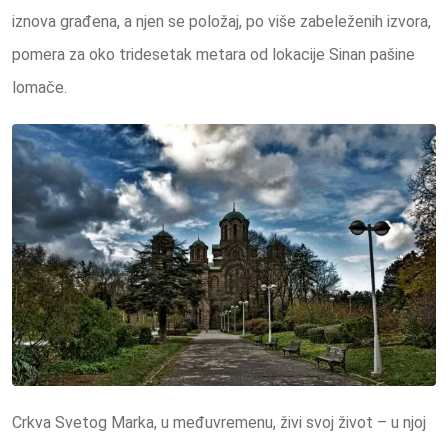
iznova građena, a njen se položaj, po više zabeleženih izvora,
pomera za oko tridesetak metara od lokacije Sinan pašine
lomače.
Crkva Svetog Marka, u međuvremenu, živi svoj život – u njoj