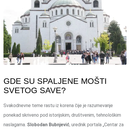
GDE SU SPALJENE MOŠTI
SVETOG SAVE?
Svakodnevne teme rastu iz korena čije je razumevanje
ponekad skriveno pod istorijskim, društvenim, tehnološkim
naslagama.
Slobodan Bubnjević
, urednik portala „Centar za