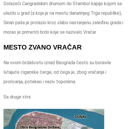
Dolazeći Carigradskim drumom do Stambol kapije kojom se
ulazilo u grad (a koja je na mestu današnjeg Trga republike),
Sinan paša je prolazio kroz slabo nastanjenu zaleđinu grada i
morao je primetiti brdo koje se nazivalo Vračar.
MESTO ZVANO VRAČAR
Na ovom brdašcetu iznad Beograda često su boravile
lutajuće ciganske čerge, od čega je, zbog vračanja i
proricanja, potekao i naziv toponima.
Sa druge stra