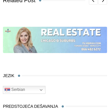
Related Post
JEZIK
Serbian
PREDSTOJEĆA DEŠAVANJA