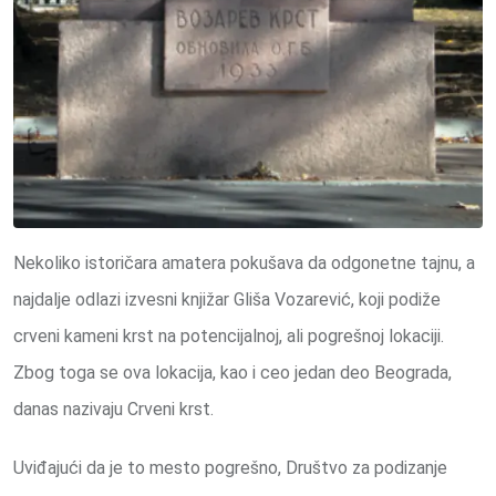
Nekoliko istoričara amatera pokušava da odgonetne tajnu, a
najdalje odlazi izvesni knjižar Gliša Vozarević, koji podiže
crveni kameni krst na potencijalnoj, ali pogrešnoj lokaciji.
Zbog toga se ova lokacija, kao i ceo jedan deo Beograda,
danas nazivaju Crveni krst.
Uviđajući da je to mesto pogrešno, Društvo za podizanje