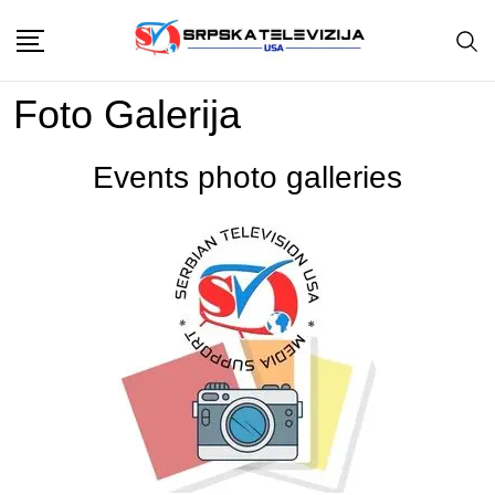
Skip
to
content
Foto Galerija
Events photo galleries