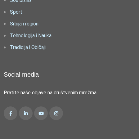
Šou biznis
Sport
Srbija i region
Tehnologija i Nauka
Tradicija i Običaji
Social media
Pratite naše objave na društvenim mrežma