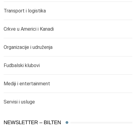
Transport i logistika
Crkve u Americi i Kanadi
Organizacije i udruženja
Fudbalski klubovi
Mediji i entertainment
Servisi i usluge
NEWSLETTER – BILTEN