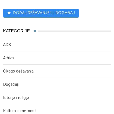
KATEGORIJE
ADS
Arhiva
Čikago dešavanja
Događaji
Istorija i religija
Kultura i umetnost