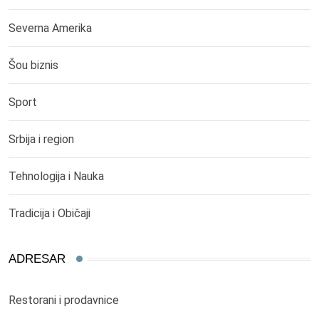
Severna Amerika
Šou biznis
Sport
Srbija i region
Tehnologija i Nauka
Tradicija i Običaji
ADRESAR
Restorani i prodavnice