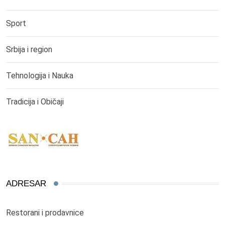
Sport
Srbija i region
Tehnologija i Nauka
Tradicija i Običaji
ADRESAR
Restorani i prodavnice