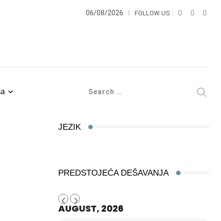
06/08/2026
FOLLOW US :
ma
JEZIK
PREDSTOJEĆA DEŠAVANJA
AUGUST, 2026