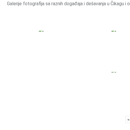
Galerije fotografija sa raznih događaja i dešavanja u Čikagu i
«