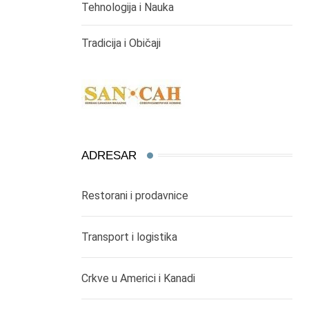
Tehnologija i Nauka
Tradicija i Običaji
ADRESAR
Restorani i prodavnice
Transport i logistika
Crkve u Americi i Kanadi