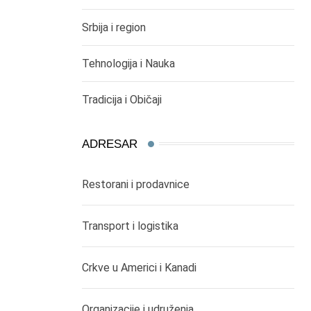
Srbija i region
Tehnologija i Nauka
Tradicija i Običaji
ADRESAR
Restorani i prodavnice
Transport i logistika
Crkve u Americi i Kanadi
Organizacije i udruženja