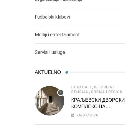
Fudbalski klubovi
Mediji i entertainment
Servisi i usluge
AKTUELNO
,
DOGAĐAJI
ISTORIJA I
,
RELIGIJA
SRBIJA I REGION
КРАЉЕВСКИ ДВОРСКИ
КОМПЛЕКС НА
ДЕДИЊУ –
26/07/2026
ТУРИСТИЧКА
АТРАКЦИЈА