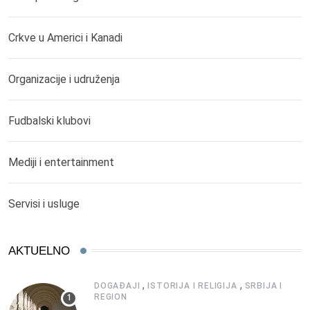
Crkve u Americi i Kanadi
Organizacije i udruženja
Fudbalski klubovi
Mediji i entertainment
Servisi i usluge
AKTUELNO
,
,
DOGAĐAJI
ISTORIJA I RELIGIJA
SRBIJA I
REGION