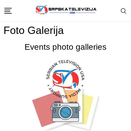
Skip
to
content
Foto Galerija
Events photo galleries