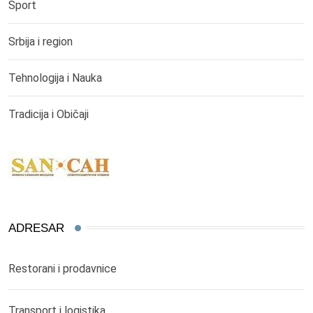
Sport
Srbija i region
Tehnologija i Nauka
Tradicija i Običaji
ADRESAR
Restorani i prodavnice
Transport i logistika