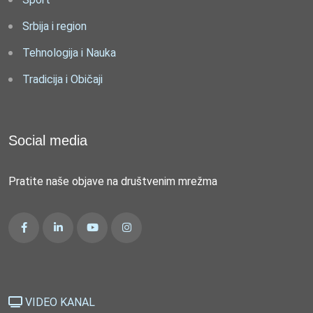
Srbija i region
Tehnologija i Nauka
Tradicija i Običaji
Social media
Pratite naše objave na društvenim mrežma
VIDEO KANAL