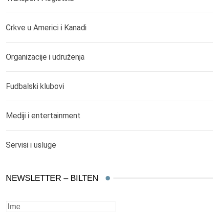
Crkve u Americi i Kanadi
Organizacije i udruženja
Fudbalski klubovi
Mediji i entertainment
Servisi i usluge
NEWSLETTER – BILTEN