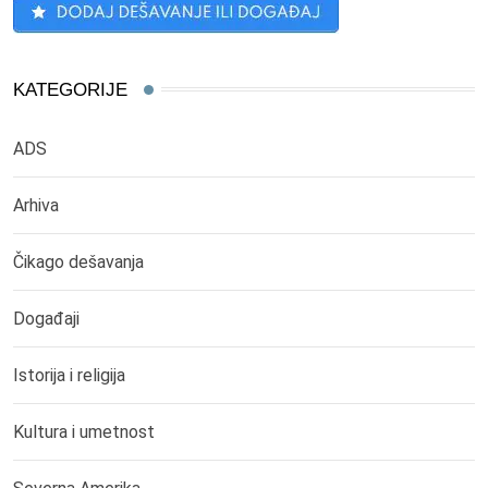
KATEGORIJE
ADS
Arhiva
Čikago dešavanja
Događaji
Istorija i religija
Kultura i umetnost