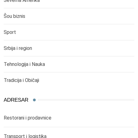
Severna Amerika
Šou biznis
Sport
Srbija i region
Tehnologija i Nauka
Tradicija i Običaji
ADRESAR
Restorani i prodavnice
Transport i logistika