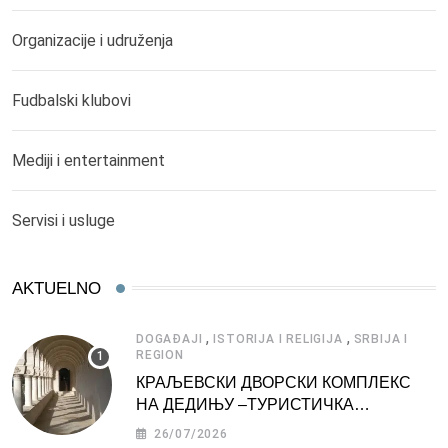
Organizacije i udruženja
Fudbalski klubovi
Mediji i entertainment
Servisi i usluge
AKTUELNO
,
,
DOGAĐAJI
ISTORIJA I RELIGIJA
SRBIJA I
REGION
КРАЉЕВСКИ ДВОРСКИ КОМПЛЕКС
НА ДЕДИЊУ –ТУРИСТИЧКА
АТРАКЦИЈА
26/07/2026