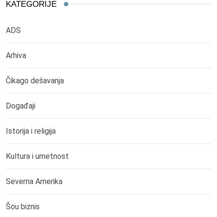
KATEGORIJE
ADS
Arhiva
Čikago dešavanja
Događaji
Istorija i religija
Kultura i umetnost
Severna Amerika
Šou biznis