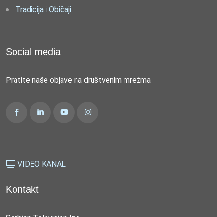
Tradicija i Običaji
Social media
Pratite naše objave na društvenim mrežma
VIDEO KANAL
Kontakt