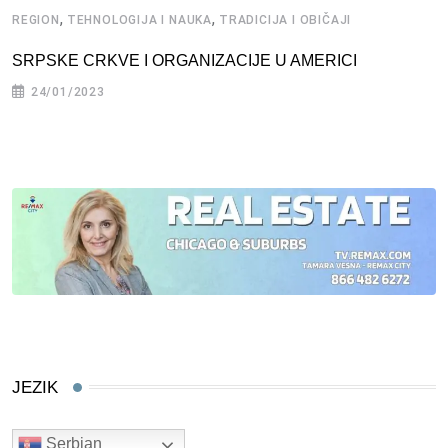
,
,
REGION
TEHNOLOGIJA I NAUKA
TRADICIJA I OBIČAJI
SRPSKE CRKVE I ORGANIZACIJE U AMERICI
24/01/2023
JEZIK
Serbian