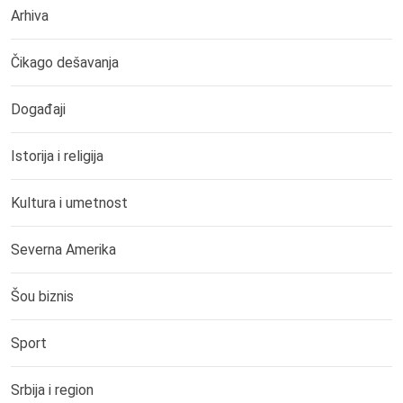
Arhiva
Čikago dešavanja
Događaji
Istorija i religija
Kultura i umetnost
Severna Amerika
Šou biznis
Sport
Srbija i region