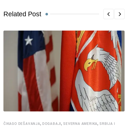
Related Post
,
,
,
ČIKAGO DEŠAVANJA
DOGAĐAJI
SEVERNA AMERIKA
SRBIJA I