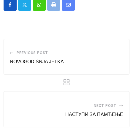
Whatsapp
Print
Share
via
Email
PREVIOUS POST
NOVOGODIŠNJA JELKA
NEXT POST
НАСТУПИ ЗА ПАМЋЕЊЕ