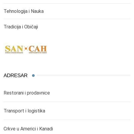
Tehnologija i Nauka
Tradicija i Običaji
ADRESAR
Restorani i prodavnice
Transport i logistika
Crkve u Americi i Kanadi