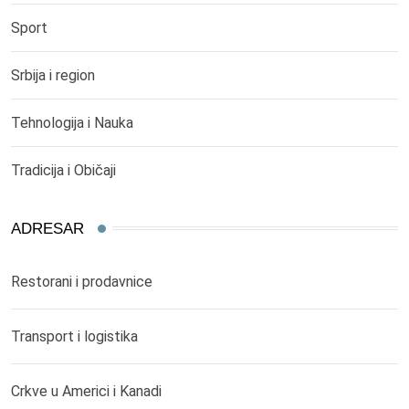
Sport
Srbija i region
Tehnologija i Nauka
Tradicija i Običaji
ADRESAR
Restorani i prodavnice
Transport i logistika
Crkve u Americi i Kanadi