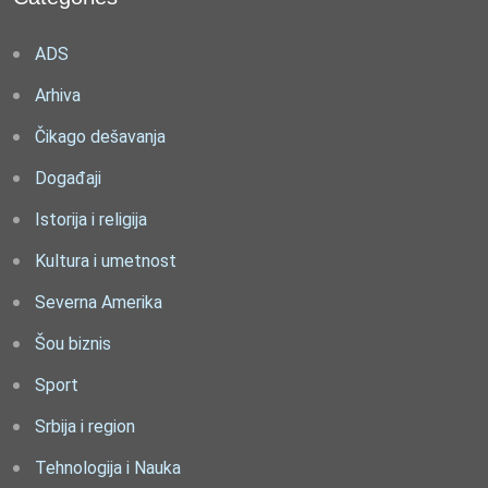
ADS
Arhiva
Čikago dešavanja
Događaji
Istorija i religija
Kultura i umetnost
Severna Amerika
Šou biznis
Sport
Srbija i region
Tehnologija i Nauka