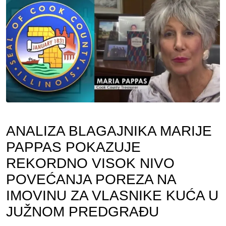
Email
ANALIZA BLAGAJNIKA MARIJE
PAPPAS POKAZUJE
REKORDNO VISOK NIVO
POVEĆANJA POREZA NA
IMOVINU ZA VLASNIKE KUĆA U
JUŽNOM PREDGRAĐU