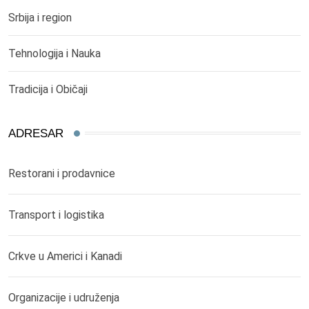
Srbija i region
Tehnologija i Nauka
Tradicija i Običaji
ADRESAR
Restorani i prodavnice
Transport i logistika
Crkve u Americi i Kanadi
Organizacije i udruženja