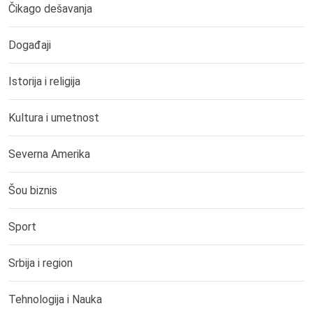
Čikago dešavanja
Događaji
Istorija i religija
Kultura i umetnost
Severna Amerika
Šou biznis
Sport
Srbija i region
Tehnologija i Nauka