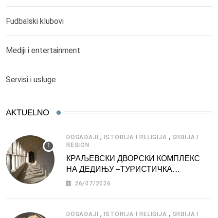
Fudbalski klubovi
Mediji i entertainment
Servisi i usluge
AKTUELNO
,
,
DOGAĐAJI
ISTORIJA I RELIGIJA
SRBIJA I
REGION
КРАЉЕВСКИ ДВОРСКИ КОМПЛЕКС
НА ДЕДИЊУ –ТУРИСТИЧКА
АТРАКЦИЈА
26/07/2026
,
,
DOGAĐAJI
ISTORIJA I RELIGIJA
SRBIJA I