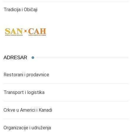
Tradicija i Običaji
ADRESAR
Restorani i prodavnice
Transport i logistika
Crkve u Americi i Kanadi
Organizacije i udruženja