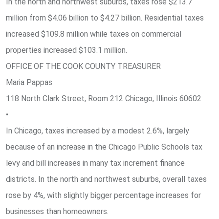
In the north and northwest suburbs, taxes rose $213.7
million from $4.06 billion to $4.27 billion. Residential taxes
increased $109.8 million while taxes on commercial
properties increased $103.1 million.
OFFICE OF THE COOK COUNTY TREASURER
Maria Pappas
118 North Clark Street, Room 212 Chicago, Illinois 60602
•
In Chicago, taxes increased by a modest 2.6%, largely
because of an increase in the Chicago Public Schools tax
levy and bill increases in many tax increment finance
districts. In the north and northwest suburbs, overall taxes
rose by 4%, with slightly bigger percentage increases for
businesses than homeowners.