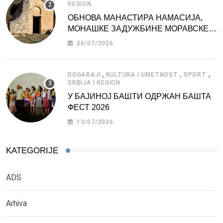
REGION
ОБНОВА МАНАСТИРА НАМАСИЈА,
МОНАШКЕ ЗАДУЖБИНЕ МОРАВСКЕ
СРБИЈЕ
26/07/2026
,
,
,
DOGAĐAJI
KULTURA I UMETNOST
SPORT
SRBIJA I REGION
У БАЈИНОЈ БАШТИ ОДРЖАН БАШТА
ФЕСТ 2026
13/07/2026
KATEGORIJE
ADS
Arhiva